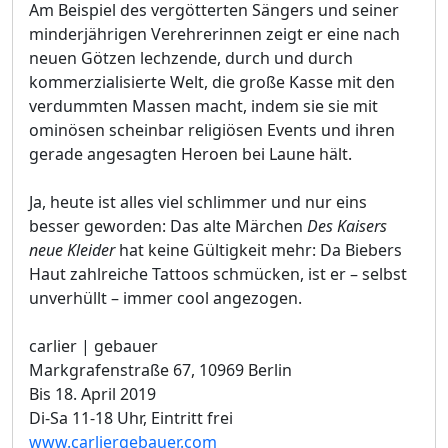
Am Beispiel des vergötterten Sängers und seiner
minderjährigen Verehrerinnen zeigt er eine nach
neuen Götzen lechzende, durch und durch
kommerzialisierte Welt, die große Kasse mit den
verdummten Massen macht, indem sie sie mit
ominösen scheinbar religiösen Events und ihren
gerade angesagten Heroen bei Laune hält.
Ja, heute ist alles viel schlimmer und nur eins
besser geworden: Das alte Märchen
Des Kaisers
neue Kleider
hat keine Gültigkeit mehr: Da Biebers
Haut zahlreiche Tattoos schmücken, ist er – selbst
unverhüllt – immer cool angezogen.
carlier | gebauer
Markgrafenstraße 67, 10969 Berlin
Bis 18. April 2019
Di-Sa 11-18 Uhr, Eintritt frei
www.carliergebauer.com