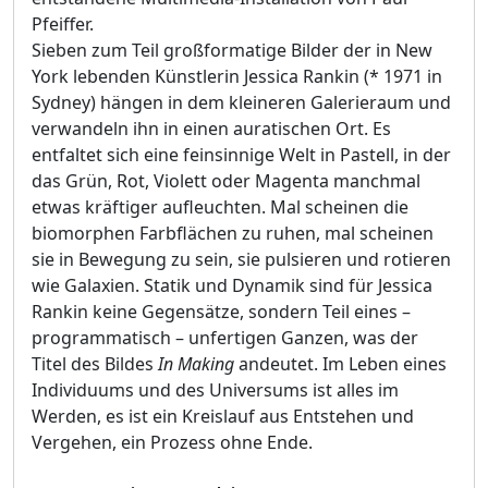
Pfeiffer.
Sieben zum Teil großformatige Bilder der in New
York lebenden Künstlerin Jessica Rankin (* 1971 in
Sydney) hängen in dem kleineren Galerieraum und
verwandeln ihn in einen auratischen Ort. Es
entfaltet sich eine feinsinnige Welt in Pastell, in der
das Grün, Rot, Violett oder Magenta manchmal
etwas kräftiger aufleuchten. Mal scheinen die
biomorphen Farbflächen zu ruhen, mal scheinen
sie in Bewegung zu sein, sie pulsieren und rotieren
wie Galaxien. Statik und Dynamik sind für Jessica
Rankin keine Gegensätze, sondern Teil eines –
programmatisch – unfertigen Ganzen, was der
Titel des Bildes
In Making
andeutet. Im Leben eines
Individuums und des Universums ist alles im
Werden, es ist ein Kreislauf aus Entstehen und
Vergehen, ein Prozess ohne Ende.