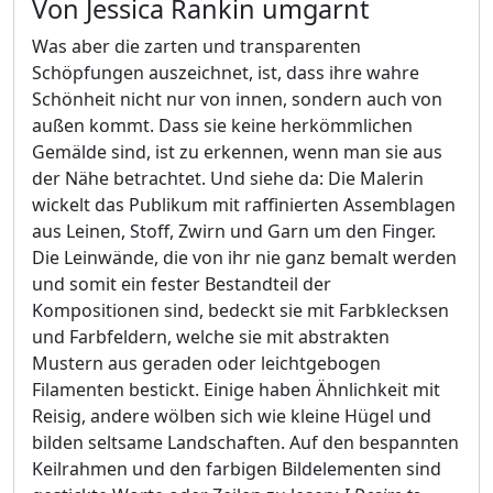
Von Jessica Rankin umgarnt
Was aber die zarten und transparenten
Schöpfungen auszeichnet, ist, dass ihre wahre
Schönheit nicht nur von innen, sondern auch von
außen kommt. Dass sie keine herkömmlichen
Gemälde sind, ist zu erkennen, wenn man sie aus
der Nähe betrachtet. Und siehe da: Die Malerin
wickelt das Publikum mit raffinierten Assemblagen
aus Leinen, Stoff, Zwirn und Garn um den Finger.
Die Leinwände, die von ihr nie ganz bemalt werden
und somit ein fester Bestandteil der
Kompositionen sind, bedeckt sie mit Farbklecksen
und Farbfeldern, welche sie mit abstrakten
Mustern aus geraden oder leichtgebogen
Filamenten bestickt. Einige haben Ähnlichkeit mit
Reisig, andere wölben sich wie kleine Hügel und
bilden seltsame Landschaften. Auf den bespannten
Keilrahmen und den farbigen Bildelementen sind