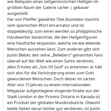
wie Reliquien eines zeitgenössischen Heiligen im
größten Raum der Galerie carlier | gebauer
ausgestellt.
Der von Pfeiffer gewählte Titel
Incarnator
stammt
vom spanischen Wort encarnator und ist
doppeldeutig: zum einen werden so philippinische
Handwerker bezeichnet, die den Heilgenfiguren
eine Hautfarbe verpassen, welche sie wie lebende
Menschen aussehen lässt. Zum anderen gibt sich
Justin Bieber, den seine „Beliebers“ genannten Fans
überall auf der Welt wie einen Santo verehren,
allen Ernstes als „Son Of God“ zu erkennen; er hält
sich also für die Verkörperung eines zum Gott
gewordenen Menschen. Doch dieser im zarten
Alter von 15 Jahren zu einem internationalen
Megastar aufgestiegene singende Knabe aus der
Stadt London in der Provinz Ontario in Kanada ist
ein Produkt der globalen Musikindustrie. Obwohl
beide Seiten daran bisher gut verdienen, ist Justin