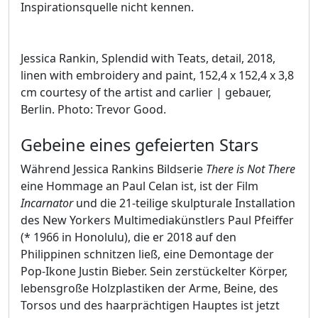
Inspirationsquelle nicht kennen.
Jessica Rankin, Splendid with Teats, detail, 2018,
linen with embroidery and paint, 152,4 x 152,4 x 3,8
cm courtesy of the artist and carlier | gebauer,
Berlin. Photo: Trevor Good.
Gebeine eines gefeierten Stars
Während Jessica Rankins Bildserie
There is Not There
eine Hommage an Paul Celan ist, ist der Film
Incarnator
und die 21-teilige skulpturale Installation
des New Yorkers Multimediakünstlers Paul Pfeiffer
(* 1966 in Honolulu), die er 2018 auf den
Philippinen schnitzen ließ, eine Demontage der
Pop-Ikone Justin Bieber. Sein zerstückelter Körper,
lebensgroße Holzplastiken der Arme, Beine, des
Torsos und des haarprächtigen Hauptes ist jetzt