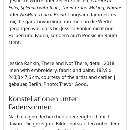
gestickte Worte oder Zeilen zu lesen:
I Desire to
Enter, Splendid with Teats, Thread Suns, Making, Vibrate
oder
No More Than a Bread
. Langsam dämmert es
mir, die ganz unvoreingenommen an die Werke
gegangen war, dass bei Jessica Rankin nicht nur
Farben und Fäden, sondern auch Poesie im Raum
steht.
Jessica Rankin, There and Not There, detail, 2018,
linen with embroidery, fabric and paint, 182,9 x
243,8 x 7,6 cm, courtesy of the artist and carlier |
gebauer, Berlin. Photo: Trevor Good.
Konstellationen unter
Fadensonnen
Nach einigen Recherchen überzeugte ich mich
davon: Die gezeigten Bilder entstanden unter dem