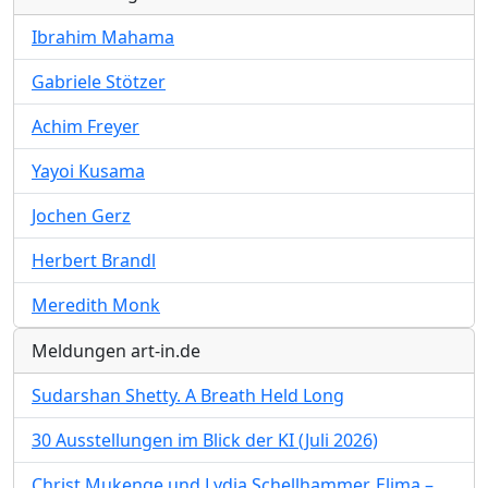
Ibrahim Mahama
Gabriele Stötzer
Achim Freyer
Yayoi Kusama
Jochen Gerz
Herbert Brandl
Meredith Monk
Meldungen art-in.de
Sudarshan Shetty. A Breath Held Long
30 Ausstellungen im Blick der KI (Juli 2026)
Christ Mukenge und Lydia Schellhammer. Elima –