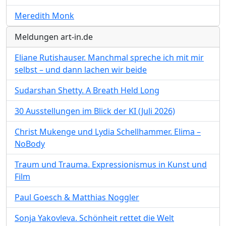
Meredith Monk
Meldungen art-in.de
Eliane Rutishauser. Manchmal spreche ich mit mir
selbst – und dann lachen wir beide
Sudarshan Shetty. A Breath Held Long
30 Ausstellungen im Blick der KI (Juli 2026)
Christ Mukenge und Lydia Schellhammer. Elima –
NoBody
Traum und Trauma. Expressionismus in Kunst und
Film
Paul Goesch & Matthias Noggler
Sonja Yakovleva. Schönheit rettet die Welt