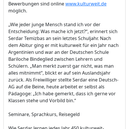
Bewerbungen sind online
www.kulturweit.de
möglich.
„Wie jeder junge Mensch stand ich vor der
Entscheidung: Was mache ich jetzt?“, erinnert sich
Serdar Temizbas an sein letztes Schuljahr. Nach
dem Abitur ging er mit kulturweit für ein Jahr nach
Argentinien und war an der Deutschen Schule
Bariloche Bindeglied zwischen Lehrern und
Schülern. „Man merkt zuerst gar nicht, was man
alles mitnimmt“, blickt er auf sein Auslandsjahr
zurück. Als Freiwilliger stellte Serdar eine Deutsch-
AG auf die Beine, heute arbeitet er selbst als
Pädagoge: „Ich habe gemerkt, dass ich gerne vor
Klassen stehe und Vorbild bin.“
Seminare, Sprachkurs, Reisegeld
Wie Serdar lernen jedes Jahr 450 kulturweit-