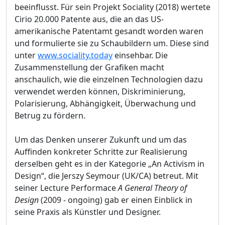
beeinflusst. Für sein Projekt Sociality (2018) wertete
Cirio 20.000 Patente aus, die an das US-
amerikanische Patentamt gesandt worden waren
und formulierte sie zu Schaubildern um. Diese sind
unter
www.sociality.today
einsehbar. Die
Zusammenstellung der Grafiken macht
anschaulich, wie die einzelnen Technologien dazu
verwendet werden können, Diskriminierung,
Polarisierung, Abhängigkeit, Überwachung und
Betrug zu fördern.
Um das Denken unserer Zukunft und um das
Auffinden konkreter Schritte zur Realisierung
derselben geht es in der Kategorie „An Activism in
Design“, die Jerszy Seymour (UK/CA) betreut. Mit
seiner Lecture Performace
A General Theory of
Design
(2009 - ongoing) gab er einen Einblick in
seine Praxis als Künstler und Designer.