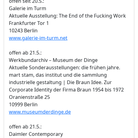
offen seit 20.5.:
Galerie im Turm
Aktuelle Ausstellung: The End of the Fucking Work
Frankfurter Tor 1
10243 Berlin
www.galerie-im-turm.net
offen ab 21.5.:
Werkbundarchiv – Museum der Dinge
Aktuelle Sonderausstellungen: die frühen jahre.
mart stam, das institut und die sammlung
industrielle gestaltung | Die Braun Idee. Zur
Corporate Identity der Firma Braun 1954 bis 1972
Oranienstraße 25
10999 Berlin
www.museumderdinge.de
offen ab 21.5.:
Daimler Contemporary