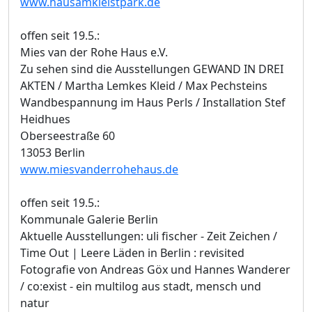
www.hausamkleistpark.de
offen seit 19.5.:
Mies van der Rohe Haus e.V.
Zu sehen sind die Ausstellungen GEWAND IN DREI
AKTEN / Martha Lemkes Kleid / Max Pechsteins
Wandbespannung im Haus Perls / Installation Stef
Heidhues
Oberseestraße 60
13053 Berlin
www.miesvanderrohehaus.de
offen seit 19.5.:
Kommunale Galerie Berlin
Aktuelle Ausstellungen: uli fischer - Zeit Zeichen /
Time Out | Leere Läden in Berlin : revisited
Fotografie von Andreas Göx und Hannes Wanderer
/ co:exist - ein multilog aus stadt, mensch und
natur