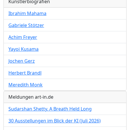
Künstlerbiografien
Ibrahim Mahama
Gabriele Stötzer
Achim Freyer
Yayoi Kusama
Jochen Gerz
Herbert Brandl
Meredith Monk
Meldungen art-in.de
Sudarshan Shetty. A Breath Held Long
30 Ausstellungen im Blick der KI (Juli 2026)