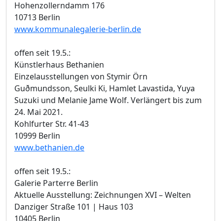
Hohenzollerndamm 176
10713 Berlin
www.kommunalegalerie-berlin.de
offen seit 19.5.:
Künstlerhaus Bethanien
Einzelausstellungen von Stymir Örn
Guðmundsson, Seulki Ki, Hamlet Lavastida, Yuya
Suzuki und Melanie Jame Wolf. Verlängert bis zum
24. Mai 2021.
Kohlfurter Str. 41-43
10999 Berlin
www.bethanien.de
offen seit 19.5.:
Galerie Parterre Berlin
Aktuelle Ausstellung: Zeichnungen XVI – Welten
Danziger Straße 101 | Haus 103
10405 Berlin