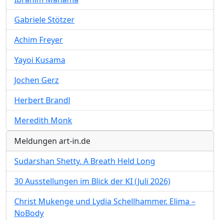
Gabriele Stötzer
Achim Freyer
Yayoi Kusama
Jochen Gerz
Herbert Brandl
Meredith Monk
Meldungen art-in.de
Sudarshan Shetty. A Breath Held Long
30 Ausstellungen im Blick der KI (Juli 2026)
Christ Mukenge und Lydia Schellhammer. Elima –
NoBody