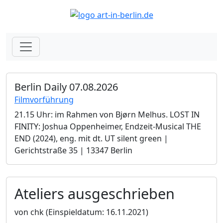
Berlin Daily 07.08.2026
Filmvorführung
21.15 Uhr: im Rahmen von Bjørn Melhus. LOST IN
FINITY: Joshua Oppenheimer, Endzeit-Musical THE
END (2024), eng. mit dt. UT silent green |
Gerichtstraße 35 | 13347 Berlin
Ateliers ausgeschrieben
von chk
(Einspieldatum: 16.11.2021)