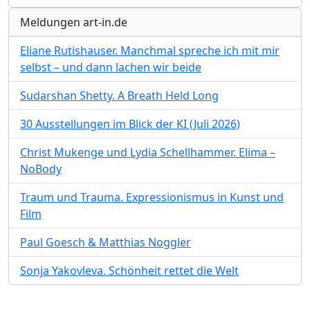
Meldungen art-in.de
Eliane Rutishauser. Manchmal spreche ich mit mir
selbst – und dann lachen wir beide
Sudarshan Shetty. A Breath Held Long
30 Ausstellungen im Blick der KI (Juli 2026)
Christ Mukenge und Lydia Schellhammer. Elima –
NoBody
Traum und Trauma. Expressionismus in Kunst und
Film
Paul Goesch & Matthias Noggler
Sonja Yakovleva. Schönheit rettet die Welt