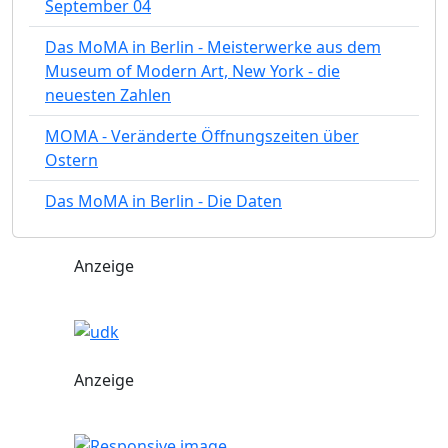
September 04
Das MoMA in Berlin - Meisterwerke aus dem
Museum of Modern Art, New York - die
neuesten Zahlen
MOMA - Veränderte Öffnungszeiten über
Ostern
Das MoMA in Berlin - Die Daten
Anzeige
Anzeige