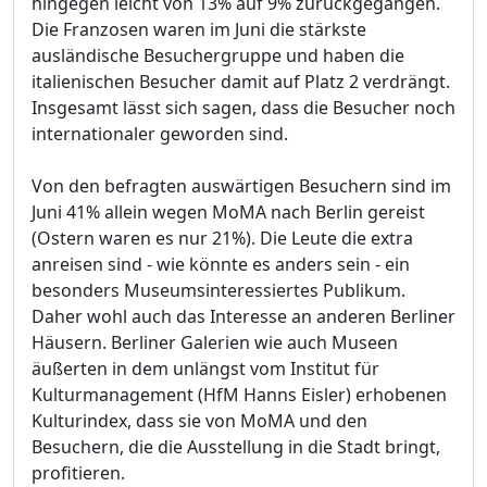
hingegen leicht von 13% auf 9% zurückgegangen.
Die Franzosen waren im Juni die stärkste
ausländische Besuchergruppe und haben die
italienischen Besucher damit auf Platz 2 verdrängt.
Insgesamt lässt sich sagen, dass die Besucher noch
internationaler geworden sind.
Von den befragten auswärtigen Besuchern sind im
Juni 41% allein wegen MoMA nach Berlin gereist
(Ostern waren es nur 21%). Die Leute die extra
anreisen sind - wie könnte es anders sein - ein
besonders Museumsinteressiertes Publikum.
Daher wohl auch das Interesse an anderen Berliner
Häusern. Berliner Galerien wie auch Museen
äußerten in dem unlängst vom Institut für
Kulturmanagement (HfM Hanns Eisler) erhobenen
Kulturindex, dass sie von MoMA und den
Besuchern, die die Ausstellung in die Stadt bringt,
profitieren.