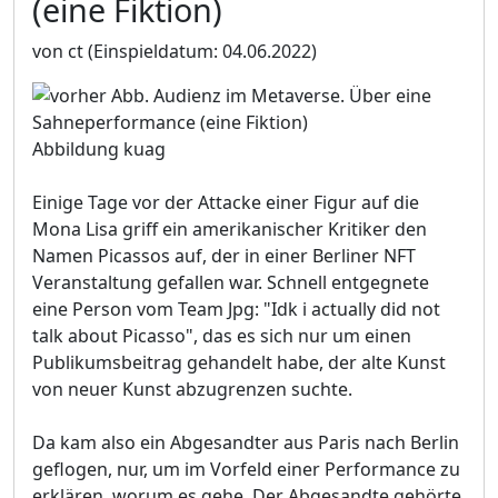
(eine Fiktion)
von ct
(Einspieldatum: 04.06.2022)
Abbildung kuag
Einige Tage vor der Attacke einer Figur auf die
Mona Lisa griff ein amerikanischer Kritiker den
Namen Picassos auf, der in einer Berliner NFT
Veranstaltung gefallen war. Schnell entgegnete
eine Person vom Team Jpg: "Idk i actually did not
talk about Picasso", das es sich nur um einen
Publikumsbeitrag gehandelt habe, der alte Kunst
von neuer Kunst abzugrenzen suchte.
Da kam also ein Abgesandter aus Paris nach Berlin
geflogen, nur, um im Vorfeld einer Performance zu
erklären, worum es gehe. Der Abgesandte gehörte