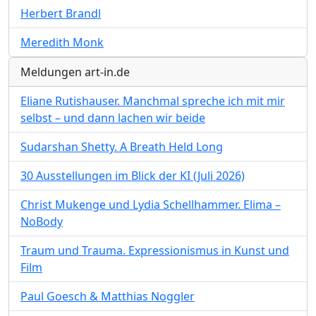
Herbert Brandl
Meredith Monk
Meldungen art-in.de
Eliane Rutishauser. Manchmal spreche ich mit mir
selbst – und dann lachen wir beide
Sudarshan Shetty. A Breath Held Long
30 Ausstellungen im Blick der KI (Juli 2026)
Christ Mukenge und Lydia Schellhammer. Elima –
NoBody
Traum und Trauma. Expressionismus in Kunst und
Film
Paul Goesch & Matthias Noggler