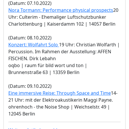
(Datum: 07.10.2022)
Nora Tormann: Performance physical prospects
20
Uhr: Culterim - Ehemaliger Luftschutzbunker
Charlottenburg | Kaiserdamm 102 | 14057 Berlin
(Datum: 08.10.2022)
Konzert: Wolfahrt Solo
19 Uhr: Christian Wolfarth |
Percussion. Im Rahmen der Ausstellung: AFFEN
FISCHEN. Dirk Lebahn
oqbo | raum für bild wort und ton |
Brunnenstraße 63 | 13359 Berlin
(Datum: 09.10.2022)
Eine immersive Reise: Through Space and Time
14-
21 Uhr: mit der Elektroakustikerin Maggi Payne.
ohrenhoch - the Noise Shop | Weichselstr. 49 |
12045 Berlin