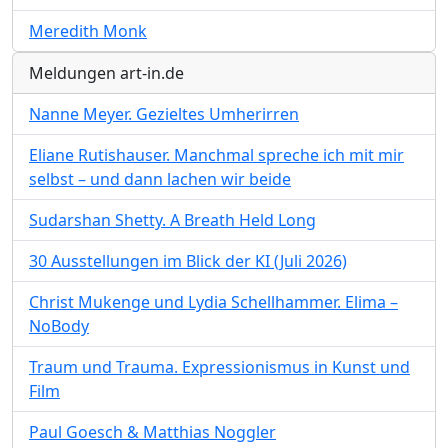
Meredith Monk
Meldungen art-in.de
Nanne Meyer. Gezieltes Umherirren
Eliane Rutishauser. Manchmal spreche ich mit mir
selbst – und dann lachen wir beide
Sudarshan Shetty. A Breath Held Long
30 Ausstellungen im Blick der KI (Juli 2026)
Christ Mukenge und Lydia Schellhammer. Elima –
NoBody
Traum und Trauma. Expressionismus in Kunst und
Film
Paul Goesch & Matthias Noggler