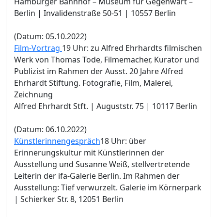
Hamburger Bahnhof – Museum für Gegenwart –
Berlin | Invalidenstraße 50-51 | 10557 Berlin
(Datum: 05.10.2022)
Film-Vortrag
19 Uhr: zu Alfred Ehrhardts filmischen
Werk von Thomas Tode, Filmemacher, Kurator und
Publizist im Rahmen der Ausst. 20 Jahre Alfred
Ehrhardt Stiftung. Fotografie, Film, Malerei,
Zeichnung
Alfred Ehrhardt Stft. | Auguststr. 75 | 10117 Berlin
(Datum: 06.10.2022)
Künstlerinnengespräch
18 Uhr: über
Erinnerungskultur mit Künstlerinnen der
Ausstellung und Susanne Weiß, stellvertretende
Leiterin der ifa-Galerie Berlin. Im Rahmen der
Ausstellung: Tief verwurzelt. Galerie im Körnerpark
| Schierker Str. 8, 12051 Berlin