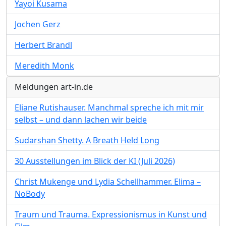
Yayoi Kusama
Jochen Gerz
Herbert Brandl
Meredith Monk
Meldungen art-in.de
Eliane Rutishauser. Manchmal spreche ich mit mir
selbst – und dann lachen wir beide
Sudarshan Shetty. A Breath Held Long
30 Ausstellungen im Blick der KI (Juli 2026)
Christ Mukenge und Lydia Schellhammer. Elima –
NoBody
Traum und Trauma. Expressionismus in Kunst und