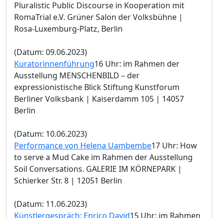
Pluralistic Public Discourse in Kooperation mit
RomaTrial e.V. Grüner Salon der Volksbühne |
Rosa-Luxemburg-Platz, Berlin
(Datum: 09.06.2023)
Kuratorinnenführung
16 Uhr: im Rahmen der
Ausstellung MENSCHENBILD – der
expressionistische Blick Stiftung Kunstforum
Berliner Volksbank | Kaiserdamm 105 | 14057
Berlin
(Datum: 10.06.2023)
Performance von Helena Uambembe
17 Uhr: How
to serve a Mud Cake im Rahmen der Ausstellung
Soil Conversations. GALERIE IM KÖRNEPARK |
Schierker Str. 8 | 12051 Berlin
(Datum: 11.06.2023)
Künstlergespräch: Enrico David
15 Uhr: im Rahmen