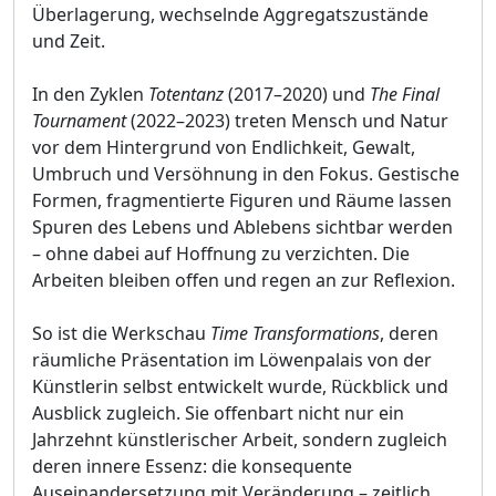
Überlagerung, wechselnde Aggregatszustände
und Zeit.
In den Zyklen
Totentanz
(2017–2020) und
The Final
Tournament
(2022–2023) treten Mensch und Natur
vor dem Hintergrund von Endlichkeit, Gewalt,
Umbruch und Versöhnung in den Fokus. Gestische
Formen, fragmentierte Figuren und Räume lassen
Spuren des Lebens und Ablebens sichtbar werden
– ohne dabei auf Hoffnung zu verzichten. Die
Arbeiten bleiben offen und regen an zur Reflexion.
So ist die Werkschau
Time Transformations
, deren
räumliche Präsentation im Löwenpalais von der
Künstlerin selbst entwickelt wurde, Rückblick und
Ausblick zugleich. Sie offenbart nicht nur ein
Jahrzehnt künstlerischer Arbeit, sondern zugleich
deren innere Essenz: die konsequente
Auseinandersetzung mit Veränderung – zeitlich,