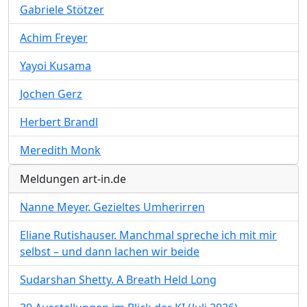
Gabriele Stötzer
Achim Freyer
Yayoi Kusama
Jochen Gerz
Herbert Brandl
Meredith Monk
Meldungen art-in.de
Nanne Meyer. Gezieltes Umherirren
Eliane Rutishauser. Manchmal spreche ich mit mir
selbst – und dann lachen wir beide
Sudarshan Shetty. A Breath Held Long