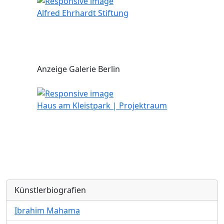
Alfred Ehrhardt Stiftung
Anzeige Galerie Berlin
Haus am Kleistpark | Projektraum
Künstlerbiografien
Ibrahim Mahama