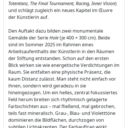
Totentanz, The Final Tournament, Racing, Inner Vision
)
und schlägt zugleich ein neues Kapitel im Œuvre
der Künstlerin auf.
Den Auftakt dazu bilden zwei monumentale
Gemälde der Serie
Hole
(je 400 × 300 cm). Beide
sind im Sommer 2025 im Rahmen eines
Arbeitsaufenthalts der Künstlerin in den Räumen
der Stiftung entstanden. Schon auf den ersten
Blick wirken sie wie energetische Verdichtungen im
Raum. Sie entfalten eine physische Präsenz, die
kaum Distanz zulässt. Man steht nicht einfach vor
ihnen, sondern wird geradezu in sie
hineingezogen. Um ein helles, zentral fokussiertes
Feld herum breiten sich rhythmisch gelagerte
Farbschichten aus – mal fließend, mal gebrochen,
teils fast mineralisch. Grau-, Blau- und Violetttöne
dominieren die Bildflächen, durchzogen von
subtilen Lichtakzenten. Der Farbauftrag wirkt