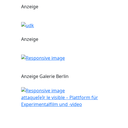
Anzeige
Anzeige
Anzeige Galerie Berlin
attaque[e]r le visible – Plattform für
Experimentalfilm und -video