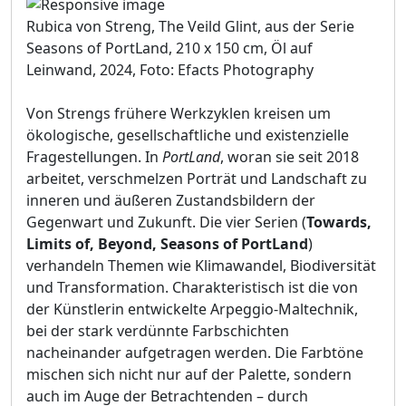
Rubica von Streng, The Veild Glint, aus der Serie
Seasons of PortLand, 210 x 150 cm, Öl auf
Leinwand, 2024, Foto: Efacts Photography
Von Strengs frühere Werkzyklen kreisen um
ökologische, gesellschaftliche und existenzielle
Fragestellungen. In
PortLand
, woran sie seit 2018
arbeitet, verschmelzen Porträt und Landschaft zu
inneren und äußeren Zustandsbildern der
Gegenwart und Zukunft. Die vier Serien (
Towards,
Limits of, Beyond, Seasons of PortLand
)
verhandeln Themen wie Klimawandel, Biodiversität
und Transformation. Charakteristisch ist die von
der Künstlerin entwickelte Arpeggio-Maltechnik,
bei der stark verdünnte Farbschichten
nacheinander aufgetragen werden. Die Farbtöne
mischen sich nicht nur auf der Palette, sondern
auch im Auge der Betrachtenden – durch