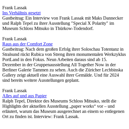
Frank Lassak
Ins Verhältnis gesetzt
Gastbeitrag: Ein Interview von Frank Lassak mit Maks Dannecker
und Ralph Tepel zu ihrer Ausstellung "Special X Polarity" im
Museum Schloss Mitsuko in Thürkow-Todendorf.
Frank Lassak
Raus aus der Comfort Zone
Gastbeitrag: Nach dem großen Erfolg ihrer Soloschau Totentanz in
Stralsund rückt Rubica von Streng ihren monumentalen Werkzyklus
PortLand in den Fokus. Neun Arbeiten daraus sind ab 15.
Dezember in der Gruppenausstellung All Together Now in der
Berliner Galerie Tammen zu sehen. Auch die Züricher Lechbinska
Gallery zeigt aktuell eine Auswahl ihrer Gemälde. Und für 2024
sind bereits weitere Ausstellungen geplant.
Frank Lassak
Alles auf und aus Papier
Ralph Tepel, Direktor des Museums Schloss Mitsuko, stellt die
Highlights der aktuellen Ausstellung „paper works“ vor – und
erläutert, warum das Museum ausgerechnet an einem so entlegenen
Ort zu finden ist. Interview: Frank Lassak.