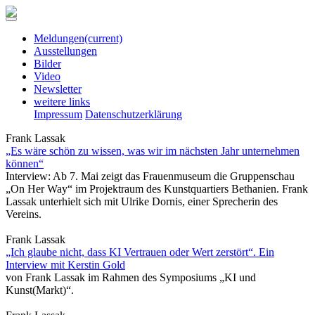
Meldungen
(current)
Ausstellungen
Bilder
Video
Newsletter
weitere links
Impressum
Datenschutzerklärung
Frank Lassak
„Es wäre schön zu wissen, was wir im nächsten Jahr unternehmen
können“
Interview: Ab 7. Mai zeigt das Frauenmuseum die Gruppenschau
„On Her Way“ im Projektraum des Kunstquartiers Bethanien. Frank
Lassak unterhielt sich mit Ulrike Dornis, einer Sprecherin des
Vereins.
Frank Lassak
„Ich glaube nicht, dass KI Vertrauen oder Wert zerstört“. Ein
Interview mit Kerstin Gold
von Frank Lassak im Rahmen des Symposiums „KI und
Kunst(Markt)“.