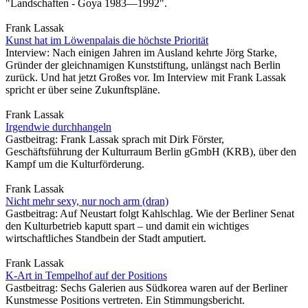
"Landschaften - Goya 1983—1992".
Frank Lassak
Kunst hat im Löwenpalais die höchste Priorität
Interview: Nach einigen Jahren im Ausland kehrte Jörg Starke,
Gründer der gleichnamigen Kunststiftung, unlängst nach Berlin
zurück. Und hat jetzt Großes vor. Im Interview mit Frank Lassak
spricht er über seine Zukunftspläne.
Frank Lassak
Irgendwie durchhangeln
Gastbeitrag: Frank Lassak sprach mit Dirk Förster,
Geschäftsführung der Kulturraum Berlin gGmbH (KRB), über den
Kampf um die Kulturförderung.
Frank Lassak
Nicht mehr sexy, nur noch arm (dran)
Gastbeitrag: Auf Neustart folgt Kahlschlag. Wie der Berliner Senat
den Kulturbetrieb kaputt spart – und damit ein wichtiges
wirtschaftliches Standbein der Stadt amputiert.
Frank Lassak
K-Art in Tempelhof auf der Positions
Gastbeitrag: Sechs Galerien aus Südkorea waren auf der Berliner
Kunstmesse Positions vertreten. Ein Stimmungsbericht.