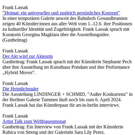
Frank Lassak
"Heimat: ein universelles und zugleich persönliches Konzept"
In einer temporären Galerie unweit des Bahnhofs Gesundbrunnen
zeigen 40 Künstler:innen aus aller Welt vom 1.-12.6. ihre Positionen
zu kultureller Identität und Zugehörigkeit. Frank Lassak sprach mit
Kuratorin Georgina Magklara über die Ausstellungsidee.
(Gastbeitrag)
Frank Lassak
Der Akt wird zur Akteurin
Gastbeitrag: Frank Lassak sprach mit der Künstlerin Stephanie Pech
über ihre Ausstellung im Kunsthaus Potsdam und ihre Performance
„Hybrid Moves“.
Frank Lassak
Die Heimlichmaler
Die Ausstellung LINDINGER + SCHMID, "Außer Konkurrenz" in
der Berliner Galerie Tammen läuft noch bis zum 6. April 2024.
Frank Lassak hat das Künstlerpaar für art-in-berlin interviewt.
Frank Lassak
Artist Talk zum Weltfrauenmonat
Gastbeitrag: Ein Interview von Frank Lassak mit der Künstlerin
Rubica von Streng und der Galeristin Sara Lily Perez.