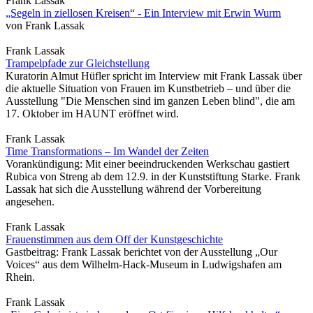
Frank Lassak
„Segeln in ziellosen Kreisen“ - Ein Interview mit Erwin Wurm
von Frank Lassak
Frank Lassak
Trampelpfade zur Gleichstellung
Kuratorin Almut Hüfler spricht im Interview mit Frank Lassak über
die aktuelle Situation von Frauen im Kunstbetrieb – und über die
Ausstellung "Die Menschen sind im ganzen Leben blind", die am
17. Oktober im HAUNT eröffnet wird.
Frank Lassak
Time Transformations – Im Wandel der Zeiten
Vorankündigung: Mit einer beeindruckenden Werkschau gastiert
Rubica von Streng ab dem 12.9. in der Kunststiftung Starke. Frank
Lassak hat sich die Ausstellung während der Vorbereitung
angesehen.
Frank Lassak
Frauenstimmen aus dem Off der Kunstgeschichte
Gastbeitrag: Frank Lassak berichtet von der Ausstellung „Our
Voices“ aus dem Wilhelm-Hack-Museum in Ludwigshafen am
Rhein.
Frank Lassak