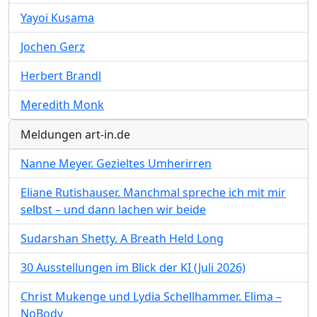
Yayoi Kusama
Jochen Gerz
Herbert Brandl
Meredith Monk
Meldungen art-in.de
Nanne Meyer. Gezieltes Umherirren
Eliane Rutishauser. Manchmal spreche ich mit mir
selbst – und dann lachen wir beide
Sudarshan Shetty. A Breath Held Long
30 Ausstellungen im Blick der KI (Juli 2026)
Christ Mukenge und Lydia Schellhammer. Elima –
NoBody