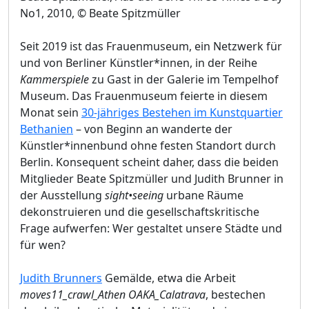
No1, 2010, © Beate Spitzmüller
Seit 2019 ist das Frauenmuseum, ein Netzwerk für
und von Berliner Künstler*innen, in der Reihe
Kammerspiele
zu Gast in der Galerie im Tempelhof
Museum. Das Frauenmuseum feierte in diesem
Monat sein
30-jähriges Bestehen im Kunstquartier
Bethanien
– von Beginn an wanderte der
Künstler*innenbund ohne festen Standort durch
Berlin. Konsequent scheint daher, dass die beiden
Mitglieder Beate Spitzmüller und Judith Brunner in
der Ausstellung
sight•seeing
urbane Räume
dekonstruieren und die gesellschaftskritische
Frage aufwerfen: Wer gestaltet unsere Städte und
für wen?
Judith Brunners
Gemälde, etwa die Arbeit
moves11_crawl_Athen OAKA_Calatrava
, bestechen