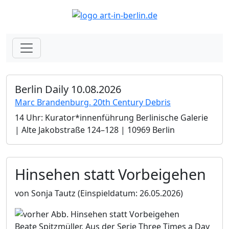
Berlin Daily 10.08.2026
Marc Brandenburg. 20th Century Debris
14 Uhr: Kurator*innenführung Berlinische Galerie
| Alte Jakobstraße 124–128 | 10969 Berlin
Hinsehen statt Vorbeigehen
von Sonja Tautz
(Einspieldatum: 26.05.2026)
Beate Spitzmüller, Aus der Serie Three Times a Day