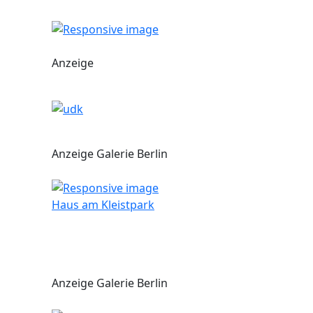
Anzeige
Anzeige Galerie Berlin
Haus am Kleistpark
Anzeige Galerie Berlin