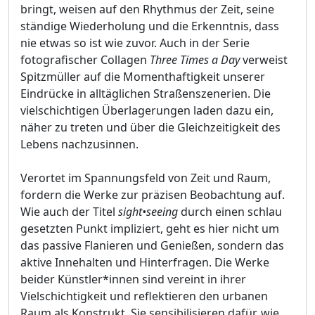
bringt, weisen auf den Rhythmus der Zeit, seine
ständige Wiederholung und die Erkenntnis, dass
nie etwas so ist wie zuvor. Auch in der Serie
fotografischer Collagen
Three Times a Day
verweist
Spitzmüller auf die Momenthaftigkeit unserer
Eindrücke in alltäglichen Straßenszenerien. Die
vielschichtigen Überlagerungen laden dazu ein,
näher zu treten und über die Gleichzeitigkeit des
Lebens nachzusinnen.
Verortet im Spannungsfeld von Zeit und Raum,
fordern die Werke zur präzisen Beobachtung auf.
Wie auch der Titel
sight•seeing
durch einen schlau
gesetzten Punkt impliziert, geht es hier nicht um
das passive Flanieren und Genießen, sondern das
aktive Innehalten und Hinterfragen. Die Werke
beider Künstler*innen sind vereint in ihrer
Vielschichtigkeit und reflektieren den urbanen
Raum als Konstrukt. Sie sensibilisieren dafür, wie