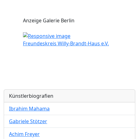
Anzeige Galerie Berlin
Freundeskreis Willy-Brandt-Haus e.V.
Künstlerbiografien
Ibrahim Mahama
Gabriele Stötzer
Achim Freyer