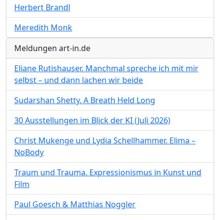
Herbert Brandl
Meredith Monk
Meldungen art-in.de
Eliane Rutishauser. Manchmal spreche ich mit mir
selbst – und dann lachen wir beide
Sudarshan Shetty. A Breath Held Long
30 Ausstellungen im Blick der KI (Juli 2026)
Christ Mukenge und Lydia Schellhammer. Elima –
NoBody
Traum und Trauma. Expressionismus in Kunst und
Film
Paul Goesch & Matthias Noggler