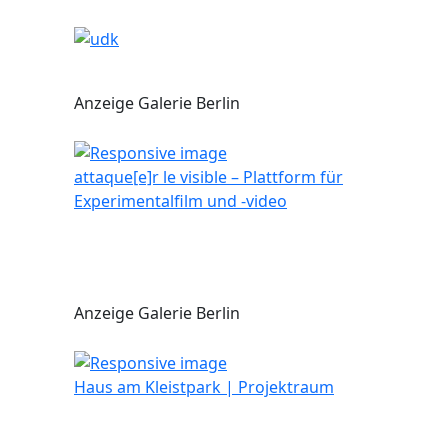
Anzeige Galerie Berlin
attaque[e]r le visible – Plattform für
Experimentalfilm und -video
Anzeige Galerie Berlin
Haus am Kleistpark | Projektraum