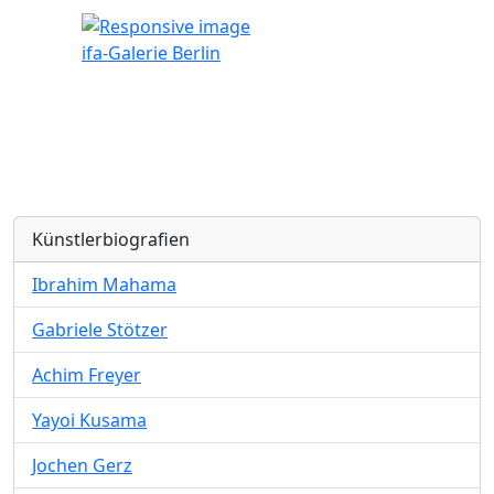
ifa-Galerie Berlin
Künstlerbiografien
Ibrahim Mahama
Gabriele Stötzer
Achim Freyer
Yayoi Kusama
Jochen Gerz