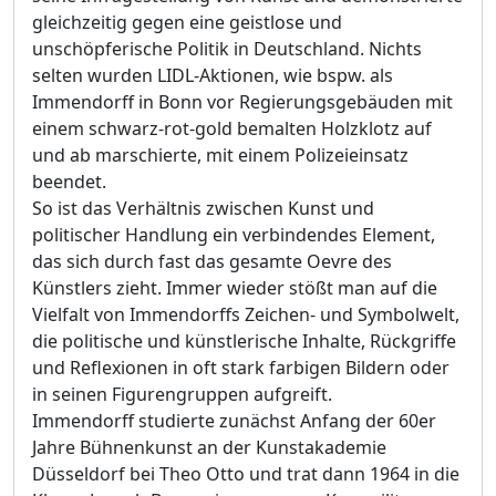
gleichzeitig gegen eine geistlose und
unschöpferische Politik in Deutschland. Nichts
selten wurden LIDL-Aktionen, wie bspw. als
Immendorff in Bonn vor Regierungsgebäuden mit
einem schwarz-rot-gold bemalten Holzklotz auf
und ab marschierte, mit einem Polizeieinsatz
beendet.
So ist das Verhältnis zwischen Kunst und
politischer Handlung ein verbindendes Element,
das sich durch fast das gesamte Oevre des
Künstlers zieht. Immer wieder stößt man auf die
Vielfalt von Immendorffs Zeichen- und Symbolwelt,
die politische und künstlerische Inhalte, Rückgriffe
und Reflexionen in oft stark farbigen Bildern oder
in seinen Figurengruppen aufgreift.
Immendorff studierte zunächst Anfang der 60er
Jahre Bühnenkunst an der Kunstakademie
Düsseldorf bei Theo Otto und trat dann 1964 in die