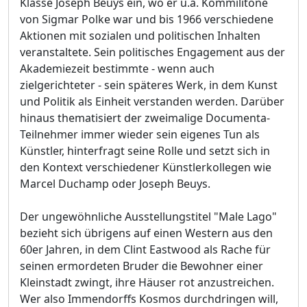
Klasse Joseph Beuys ein, wo er u.a. Kommilitone
von Sigmar Polke war und bis 1966 verschiedene
Aktionen mit sozialen und politischen Inhalten
veranstaltete. Sein politisches Engagement aus der
Akademiezeit bestimmte - wenn auch
zielgerichteter - sein späteres Werk, in dem Kunst
und Politik als Einheit verstanden werden. Darüber
hinaus thematisiert der zweimalige Documenta-
Teilnehmer immer wieder sein eigenes Tun als
Künstler, hinterfragt seine Rolle und setzt sich in
den Kontext verschiedener Künstlerkollegen wie
Marcel Duchamp oder Joseph Beuys.
Der ungewöhnliche Ausstellungstitel "Male Lago"
bezieht sich übrigens auf einen Western aus den
60er Jahren, in dem Clint Eastwood als Rache für
seinen ermordeten Bruder die Bewohner einer
Kleinstadt zwingt, ihre Häuser rot anzustreichen.
Wer also Immendorffs Kosmos durchdringen will,