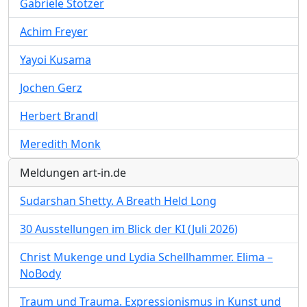
Gabriele Stötzer
Achim Freyer
Yayoi Kusama
Jochen Gerz
Herbert Brandl
Meredith Monk
Meldungen art-in.de
Sudarshan Shetty. A Breath Held Long
30 Ausstellungen im Blick der KI (Juli 2026)
Christ Mukenge und Lydia Schellhammer. Elima –
NoBody
Traum und Trauma. Expressionismus in Kunst und