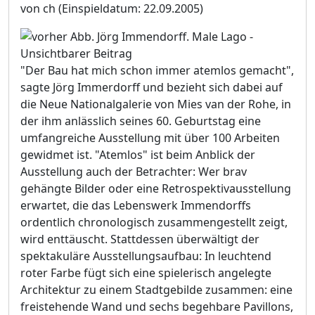
von ch
(Einspieldatum: 22.09.2005)
"Der Bau hat mich schon immer atemlos gemacht",
sagte Jörg Immerdorff und bezieht sich dabei auf
die Neue Nationalgalerie von Mies van der Rohe, in
der ihm anlässlich seines 60. Geburtstag eine
umfangreiche Ausstellung mit über 100 Arbeiten
gewidmet ist. "Atemlos" ist beim Anblick der
Ausstellung auch der Betrachter: Wer brav
gehängte Bilder oder eine Retrospektivausstellung
erwartet, die das Lebenswerk Immendorffs
ordentlich chronologisch zusammengestellt zeigt,
wird enttäuscht. Stattdessen überwältigt der
spektakuläre Ausstellungsaufbau: In leuchtend
roter Farbe fügt sich eine spielerisch angelegte
Architektur zu einem Stadtgebilde zusammen: eine
freistehende Wand und sechs begehbare Pavillons,