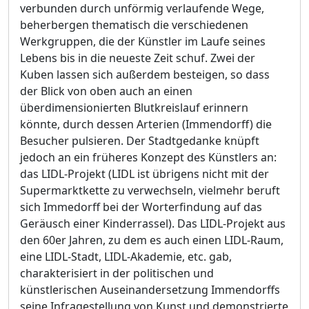
verbunden durch unförmig verlaufende Wege,
beherbergen thematisch die verschiedenen
Werkgruppen, die der Künstler im Laufe seines
Lebens bis in die neueste Zeit schuf. Zwei der
Kuben lassen sich außerdem besteigen, so dass
der Blick von oben auch an einen
überdimensionierten Blutkreislauf erinnern
könnte, durch dessen Arterien (Immendorff) die
Besucher pulsieren. Der Stadtgedanke knüpft
jedoch an ein früheres Konzept des Künstlers an:
das LIDL-Projekt (LIDL ist übrigens nicht mit der
Supermarktkette zu verwechseln, vielmehr beruft
sich Immedorff bei der Worterfindung auf das
Geräusch einer Kinderrassel). Das LIDL-Projekt aus
den 60er Jahren, zu dem es auch einen LIDL-Raum,
eine LIDL-Stadt, LIDL-Akademie, etc. gab,
charakterisiert in der politischen und
künstlerischen Auseinandersetzung Immendorffs
seine Infragestellung von Kunst und demonstrierte