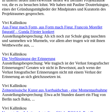
In unserer neuen Interviewreihe stellen wir Berliner Projekträume
vor, die es zu besuchen lohnt. Wir haben mit Pauline Doutreluingne,
eines der Gründungsmitglieder der Mindpirates und Kuratorin des
Projektraumes gesprochen.
Vivi Kallinikou
Aus Figur mach Form, aus Form mach Figur. François Morellet
figuratif – Gunda Förster konkret
Ausstellungsbesprechung: Als ich noch zur Schule ging tauschten
und sammelten wir Murmeln, vor allem aber trugen wir mit ihnen
Wettbewerbe aus, ...
Vivi Kallinikou
Die Verflüssigung der Erinnerung
Ausstellungsbesprechung: Wie tragisch ist der Verlust fotografischer
Erinnerungen? Geraten wir nicht in Beweisnot, auch wenn der
Verlust fotografischer Erinnerungen nicht mit einem Verlust der
Erinnerung an sich gleichzusetzen ist.
Vivi Kallinikou
Zeitgenössische Kunst aus Aserbaidschan - eine Momentaufnahme
Ausstellungsbesprechung: Etwa acht Stunden dauert ein Flug von
Berlin nach Baku, ...
Vivi Kallinikou