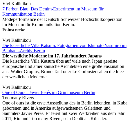
Vivi Kallinikou
7 Farben Blau: Das Denim-Experiment im Museum für
Kommunikation Berlin
Modeperformance der Deutsch-Schweizer Hochschulkooperation
im Museum für Kommunikation Berlin.
Fotostrecke
Vivi Kallinikou
Die kaiserliche Villa Katsura. Fotografien von Ishimoto Yasuhiro im
Bauhaus-Archiv Berlin
Die westliche Moderne im 17. Jahrhundert Japans
Die kaiserliche Villa Katsura übte auf viele nach Japan gereiste
europäische und amerikanische Architekten eine große Faszination
aus. Walter Gropius, Bruno Taut oder Le Corbusier sahen die Idee
der westlichen Moderne ...
Vivi Kallinikou
One of Ours - Javier Perés im Grimmuseum Berlin
Too many Rivers
One of ours ist die erste Ausstellung des in Berlin lebenden, in Kuba
geborenen und in Amerika aufgewachsenen Galeristen und
Sammlers Javier Perés. Er feiert mit zwei Werkreihen aus dem Jahr
2011, Rio und Too many Rivers, sein Debüt als Künstler.