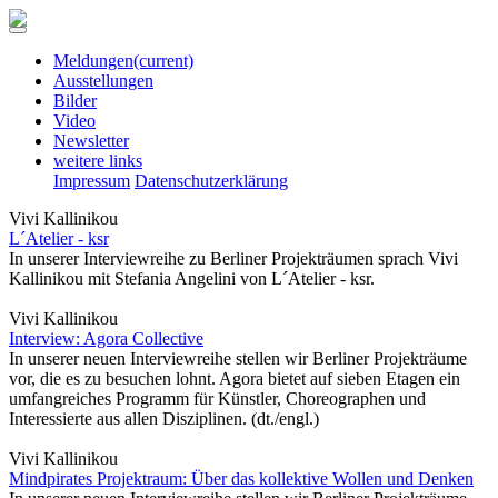
Meldungen
(current)
Ausstellungen
Bilder
Video
Newsletter
weitere links
Impressum
Datenschutzerklärung
Vivi Kallinikou
L´Atelier - ksr
In unserer Interviewreihe zu Berliner Projekträumen sprach Vivi
Kallinikou mit Stefania Angelini von L´Atelier - ksr.
Vivi Kallinikou
Interview: Agora Collective
In unserer neuen Interviewreihe stellen wir Berliner Projekträume
vor, die es zu besuchen lohnt. Agora bietet auf sieben Etagen ein
umfangreiches Programm für Künstler, Choreographen und
Interessierte aus allen Disziplinen. (dt./engl.)
Vivi Kallinikou
Mindpirates Projektraum: Über das kollektive Wollen und Denken