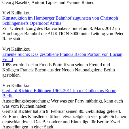
Georg Baselitz, Antoni Tàpies und Yvonne Rainer.
Vivi Kallinikou
Kunstauktion im Hamburger Bahnhof zugunsten von Christoph
Schlingensiefs Operndorf Afrika
Zur Unterstützung des Bauvorhabens findet am 8. März 2012 im
Hamburger Bahnhof die AUKTION 3000 unter Leitung von Peter
Raue statt.
Vivi Kallinikou
Erneute Suche: Das gestohlene Francis Bacon Portrait von Lucian
Freud
1988 wurde Lucian Freuds Portrait von seinem Freund und
Kollegen Francis Bacon aus der Neuen Nationalgalerie Berlin
gestohlen.
Vivi Kallinikou
Gerhard Richter. Editionen 1965-2011 im me Collectors Room
Berlin
Ausstellungsbesprechung: Wer was zur Party mitbringt, kann auch
was vom Kuchen haben
Gerhard Richter hat am 9. Februar seinen 80. Geburtstag gefeiert.
Zu Ehren des Künstlers eröffnen etwa zeitgleich vier große Schauen
deutschlandweit. Das Besondere und Einmalige für Berlin: Zwei
Ausstellungen in einer Stadt.