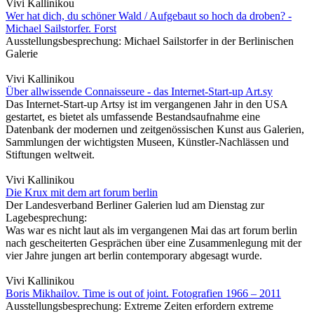
Vivi Kallinikou
Wer hat dich, du schöner Wald / Aufgebaut so hoch da droben? -
Michael Sailstorfer. Forst
Ausstellungsbesprechung: Michael Sailstorfer in der Berlinischen
Galerie
Vivi Kallinikou
Über allwissende Connaisseure - das Internet-Start-up Art.sy
Das Internet-Start-up Artsy ist im vergangenen Jahr in den USA
gestartet, es bietet als umfassende Bestandsaufnahme eine
Datenbank der modernen und zeitgenössischen Kunst aus Galerien,
Sammlungen der wichtigsten Museen, Künstler-Nachlässen und
Stiftungen weltweit.
Vivi Kallinikou
Die Krux mit dem art forum berlin
Der Landesverband Berliner Galerien lud am Dienstag zur
Lagebesprechung:
Was war es nicht laut als im vergangenen Mai das art forum berlin
nach gescheiterten Gesprächen über eine Zusammenlegung mit der
vier Jahre jungen art berlin contemporary abgesagt wurde.
Vivi Kallinikou
Boris Mikhailov. Time is out of joint. Fotografien 1966 – 2011
Ausstellungsbesprechung: Extreme Zeiten erfordern extreme