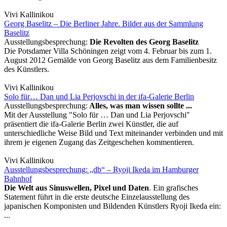
Vivi Kallinikou
Georg Baselitz – Die Berliner Jahre. Bilder aus der Sammlung
Baselitz
Ausstellungsbesprechung:
Die Revolten des Georg Baselitz
Die Potsdamer Villa Schöningen zeigt vom 4. Februar bis zum 1.
August 2012 Gemälde von Georg Baselitz aus dem Familienbesitz
des Künstlers.
Vivi Kallinikou
Solo für… Dan und Lia Perjovschi in der ifa-Galerie Berlin
Ausstellungsbesprechung:
Alles, was man wissen sollte ...
Mit der Ausstellung "Solo für … Dan und Lia Perjovschi"
präsentiert die ifa-Galerie Berlin zwei Künstler, die auf
unterschiedliche Weise Bild und Text miteinander verbinden und mit
ihrem je eigenen Zugang das Zeitgeschehen kommentieren.
Vivi Kallinikou
Ausstellungsbesprechung: „db“ – Ryoji Ikeda im Hamburger
Bahnhof
Die Welt aus Sinuswellen, Pixel und Daten
. Ein grafisches
Statement führt in die erste deutsche Einzelausstellung des
japanischen Komponisten und Bildenden Künstlers Ryoji Ikeda ein:
...