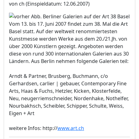
von ch
(Einspieldatum: 12.06.2007)
Vom 13. bis 17. Juni 2007 findet zum 38. Mal die Art
Basel statt. Auf der weltweit renommiertesten
Kunstmesse werden Werke aus dem 20./21.Jh. von
über 2000 Künstlern gezeigt. Angeboten werden
diese von rund 300 internationalen Galerien aus 30
Ländern. Aus Berlin nehmen folgende Galerien teil:
Arndt & Partner, Brusberg, Buchmann, c/o
Gerhardsen, carlier | gebauer, Contemporary Fine
Arts, Haas & Fuchs, Hetzler, Kicken, Klosterfelde,
Neu, neugerriemschneider, Nordenhake, Nothelfer,
Nourbakhsch, Scheibler, Schipper, Schulte, Weiss,
Eigen + Art
weitere Infos: http://
www.art.ch