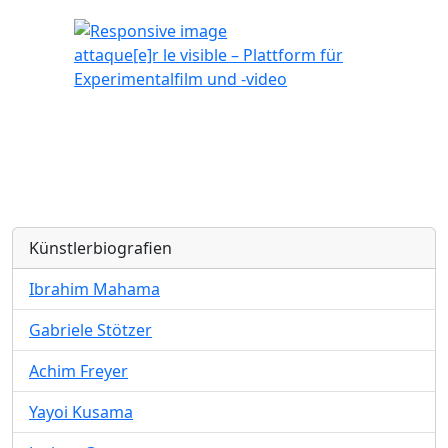
attaque[e]r le visible – Plattform für
Experimentalfilm und -video
Künstlerbiografien
Ibrahim Mahama
Gabriele Stötzer
Achim Freyer
Yayoi Kusama