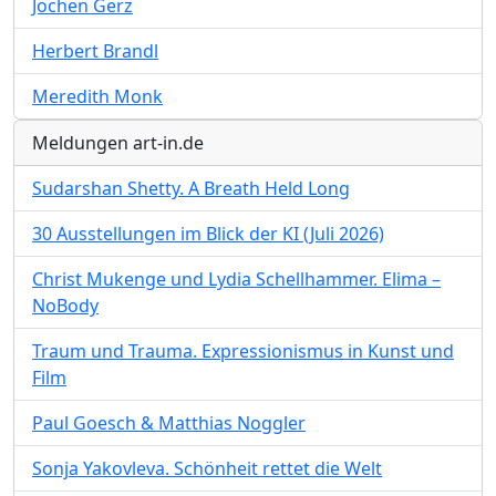
Jochen Gerz
Herbert Brandl
Meredith Monk
Meldungen art-in.de
Sudarshan Shetty. A Breath Held Long
30 Ausstellungen im Blick der KI (Juli 2026)
Christ Mukenge und Lydia Schellhammer. Elima –
NoBody
Traum und Trauma. Expressionismus in Kunst und
Film
Paul Goesch & Matthias Noggler
Sonja Yakovleva. Schönheit rettet die Welt