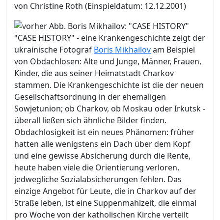
von Christine Roth
(Einspieldatum: 12.12.2001)
"CASE HISTORY" - eine Krankengeschichte zeigt der
ukrainische Fotograf
Boris Mikhailov
am Beispiel
von Obdachlosen: Alte und Junge, Männer, Frauen,
Kinder, die aus seiner Heimatstadt Charkov
stammen. Die Krankengeschichte ist die der neuen
Gesellschaftsordnung in der ehemaligen
Sowjetunion; ob Charkov, ob Moskau oder Irkutsk -
überall ließen sich ähnliche Bilder finden.
Obdachlosigkeit ist ein neues Phänomen: früher
hatten alle wenigstens ein Dach über dem Kopf
und eine gewisse Absicherung durch die Rente,
heute haben viele die Orientierung verloren,
jedwegliche Sozialabsicherungen fehlen. Das
einzige Angebot für Leute, die in Charkov auf der
Straße leben, ist eine Suppenmahlzeit, die einmal
pro Woche von der katholischen Kirche verteilt