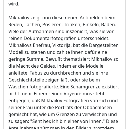
wird.
Mikhailov zeigt nun diese neuen Antihelden beim
Reden, Lachen, Posieren, Trinken, Pinkeln, Baden.
Viele der Aufnahmen sind inszeniert, was sie von
reinen Dokumentarfotografien unterscheidet.
Mikhailovs Ehefrau, Viktorija, bat die Dargestellten
Modell zu stehen und zahlte ihnen dafür eine
geringe Summe. Bewußt thematisiert Mikhailov so
die Macht des Geldes, indem er die Modelle
anleitete, Tabus zu durchbrechen und sie ihre
Geschlechtsteile zeigen läßt oder sie beim
Waschen fotografierte. Eine Schamgrenze existiert
nicht mehr. Einem reinen Voyeurismus steht
entgegen, daß Mikhailov Fotografien von sich und
seiner Frau unter die Porträts der Obdachlosen
gemischt hat, wie um Grenzen zu verwischen und
zu sagen: "Seht her, ich bin einer von ihnen." Diese
Anteilnahme spürt man in den Bildern, trotzdem