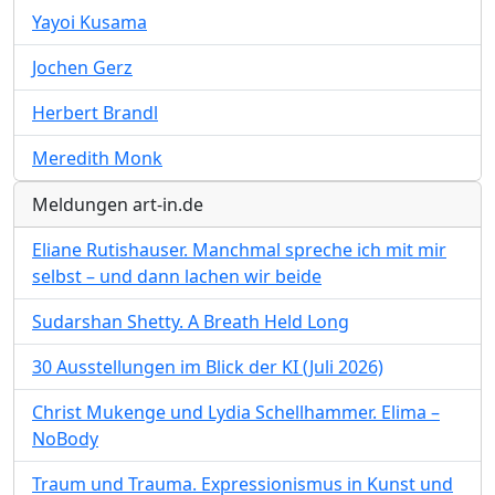
Yayoi Kusama
Jochen Gerz
Herbert Brandl
Meredith Monk
Meldungen art-in.de
Eliane Rutishauser. Manchmal spreche ich mit mir
selbst – und dann lachen wir beide
Sudarshan Shetty. A Breath Held Long
30 Ausstellungen im Blick der KI (Juli 2026)
Christ Mukenge und Lydia Schellhammer. Elima –
NoBody
Traum und Trauma. Expressionismus in Kunst und