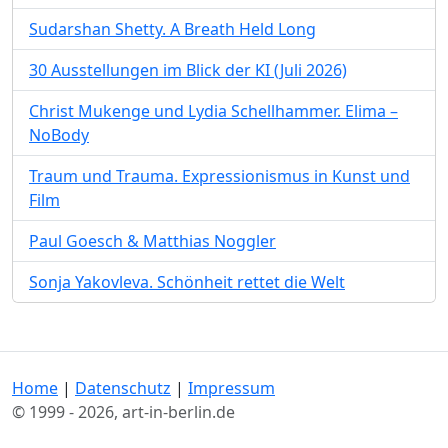
Sudarshan Shetty. A Breath Held Long
30 Ausstellungen im Blick der KI (Juli 2026)
Christ Mukenge und Lydia Schellhammer. Elima –
NoBody
Traum und Trauma. Expressionismus in Kunst und
Film
Paul Goesch & Matthias Noggler
Sonja Yakovleva. Schönheit rettet die Welt
Home
|
Datenschutz
|
Impressum
© 1999 - 2026, art-in-berlin.de