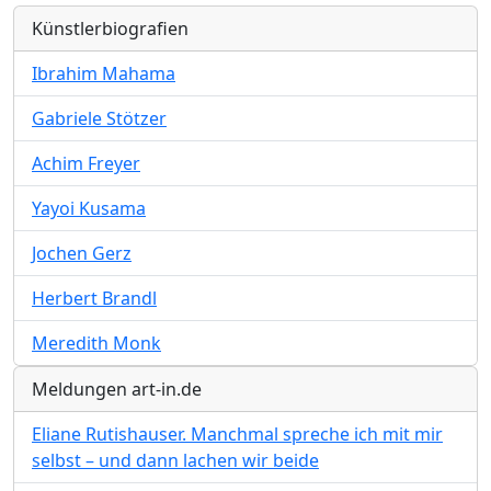
Künstlerbiografien
Ibrahim Mahama
Gabriele Stötzer
Achim Freyer
Yayoi Kusama
Jochen Gerz
Herbert Brandl
Meredith Monk
Meldungen art-in.de
Eliane Rutishauser. Manchmal spreche ich mit mir
selbst – und dann lachen wir beide