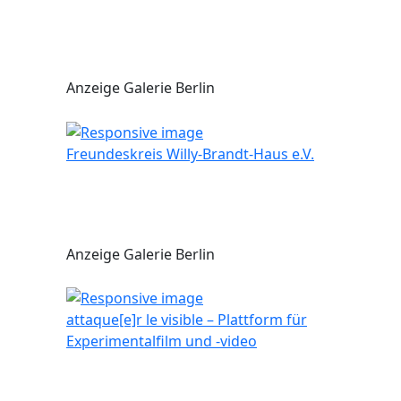
Anzeige Galerie Berlin
Freundeskreis Willy-Brandt-Haus e.V.
Anzeige Galerie Berlin
attaque[e]r le visible – Plattform für
Experimentalfilm und -video