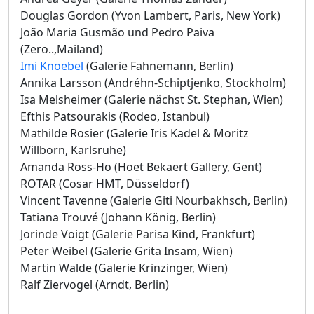
Douglas Gordon (Yvon Lambert, Paris, New York)
João Maria Gusmão und Pedro Paiva
(Zero..,Mailand)
Imi Knoebel
(Galerie Fahnemann, Berlin)
Annika Larsson (Andréhn-Schiptjenko, Stockholm)
Isa Melsheimer (Galerie nächst St. Stephan, Wien)
Efthis Patsourakis (Rodeo, Istanbul)
Mathilde Rosier (Galerie Iris Kadel & Moritz
Willborn, Karlsruhe)
Amanda Ross-Ho (Hoet Bekaert Gallery, Gent)
ROTAR (Cosar HMT, Düsseldorf)
Vincent Tavenne (Galerie Giti Nourbakhsch, Berlin)
Tatiana Trouvé (Johann König, Berlin)
Jorinde Voigt (Galerie Parisa Kind, Frankfurt)
Peter Weibel (Galerie Grita Insam, Wien)
Martin Walde (Galerie Krinzinger, Wien)
Ralf Ziervogel (Arndt, Berlin)