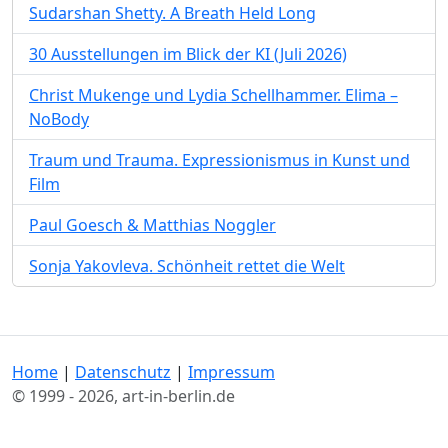
Sudarshan Shetty. A Breath Held Long
30 Ausstellungen im Blick der KI (Juli 2026)
Christ Mukenge und Lydia Schellhammer. Elima –
NoBody
Traum und Trauma. Expressionismus in Kunst und
Film
Paul Goesch & Matthias Noggler
Sonja Yakovleva. Schönheit rettet die Welt
Home
|
Datenschutz
|
Impressum
© 1999 - 2026, art-in-berlin.de