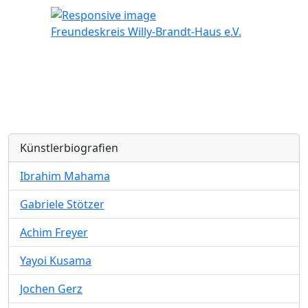
Freundeskreis Willy-Brandt-Haus e.V.
Künstlerbiografien
Ibrahim Mahama
Gabriele Stötzer
Achim Freyer
Yayoi Kusama
Jochen Gerz