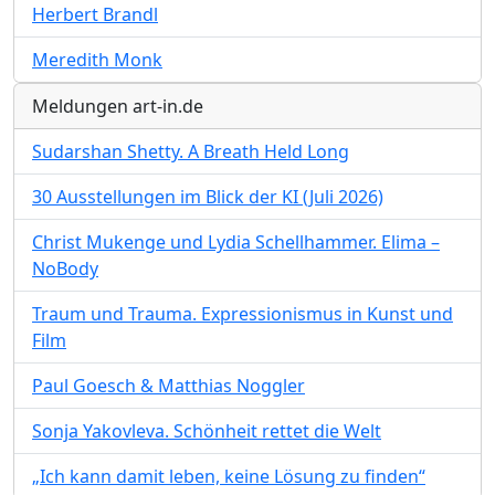
Herbert Brandl
Meredith Monk
Meldungen art-in.de
Sudarshan Shetty. A Breath Held Long
30 Ausstellungen im Blick der KI (Juli 2026)
Christ Mukenge und Lydia Schellhammer. Elima –
NoBody
Traum und Trauma. Expressionismus in Kunst und
Film
Paul Goesch & Matthias Noggler
Sonja Yakovleva. Schönheit rettet die Welt
„Ich kann damit leben, keine Lösung zu finden“