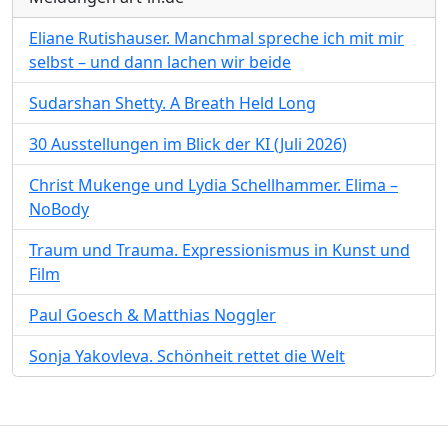
Eliane Rutishauser. Manchmal spreche ich mit mir
selbst – und dann lachen wir beide
Sudarshan Shetty. A Breath Held Long
30 Ausstellungen im Blick der KI (Juli 2026)
Christ Mukenge und Lydia Schellhammer. Elima –
NoBody
Traum und Trauma. Expressionismus in Kunst und
Film
Paul Goesch & Matthias Noggler
Sonja Yakovleva. Schönheit rettet die Welt