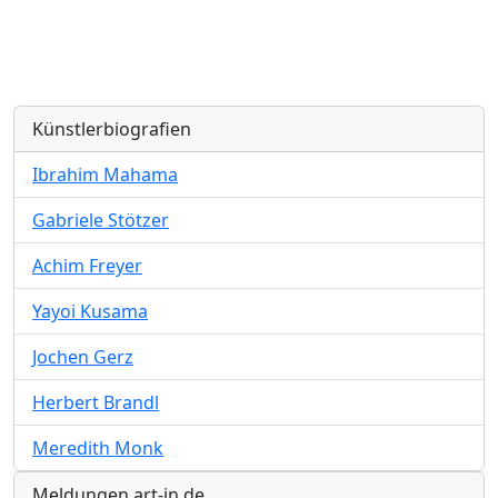
Künstlerbiografien
Ibrahim Mahama
Gabriele Stötzer
Achim Freyer
Yayoi Kusama
Jochen Gerz
Herbert Brandl
Meredith Monk
Meldungen art-in.de