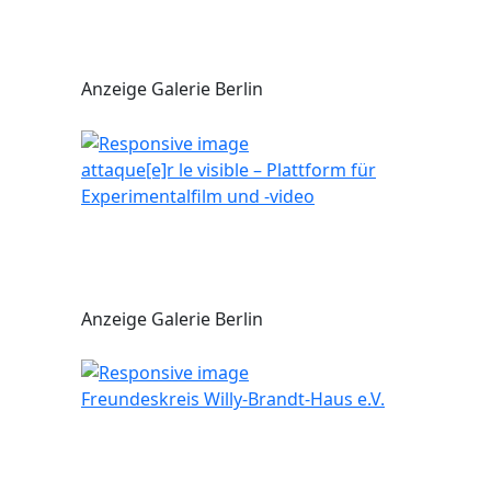
Anzeige Galerie Berlin
attaque[e]r le visible – Plattform für
Experimentalfilm und -video
Anzeige Galerie Berlin
Freundeskreis Willy-Brandt-Haus e.V.