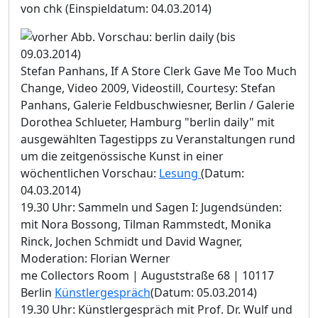
von chk
(Einspieldatum: 04.03.2014)
Stefan Panhans, If A Store Clerk Gave Me Too Much
Change, Video 2009, Videostill, Courtesy: Stefan
Panhans, Galerie Feldbuschwiesner, Berlin / Galerie
Dorothea Schlueter, Hamburg "berlin daily" mit
ausgewählten Tagestipps zu Veranstaltungen rund
um die zeitgenössische Kunst in einer
wöchentlichen Vorschau:
Lesung
(Datum:
04.03.2014)
19.30 Uhr: Sammeln und Sagen I: Jugendsünden:
mit Nora Bossong, Tilman Rammstedt, Monika
Rinck, Jochen Schmidt und David Wagner,
Moderation: Florian Werner
me Collectors Room | Auguststraße 68 | 10117
Berlin
Künstlergespräch
(Datum: 05.03.2014)
19.30 Uhr: Künstlergespräch mit Prof. Dr. Wulf und