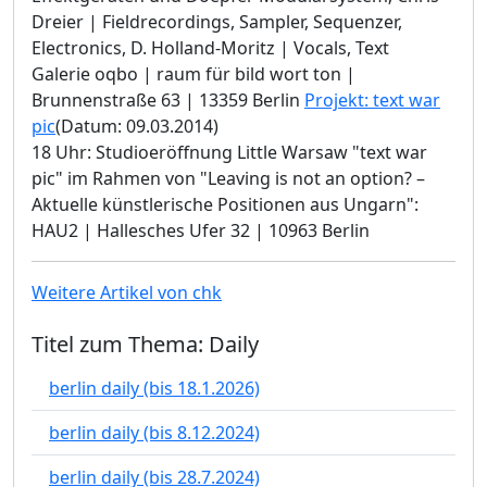
Dreier | Fieldrecordings, Sampler, Sequenzer,
Electronics, D. Holland-Moritz | Vocals, Text
Galerie oqbo | raum für bild wort ton |
Brunnenstraße 63 | 13359 Berlin
Projekt: text war
pic
(Datum: 09.03.2014)
18 Uhr: Studioeröffnung Little Warsaw "text war
pic" im Rahmen von "Leaving is not an option? –
Aktuelle künstlerische Positionen aus Ungarn":
HAU2 | Hallesches Ufer 32 | 10963 Berlin
Weitere Artikel von chk
Titel zum Thema: Daily
berlin daily (bis 18.1.2026)
berlin daily (bis 8.12.2024)
berlin daily (bis 28.7.2024)