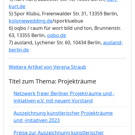
kurt.de
5) Spor Klübü, Freienwalder Str. 31, 13359 Berlin,
koloniewedding.de
/sporkluebue
6) oqbo / raum für wort bild und ton, Brunnenstr.
63, 13355 Berlin,
oqbo.de
7) ausland, Lychener Str. 60, 10434 Berlin,
ausland-
berlin.de
Weitere Artikel von Verena Straub
Titel zum Thema: Projekträume
Netzwerk freier Berliner Projekträume und -
initiativen e.V. mit neuem Vorstand
Auszeichnung künstlerischer Projekträume
und -initiativen 2023
Preise zur Auszeichnung künstlerischer