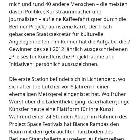
mich und rund 40 andere Menschen – die meisten
davon Politiker, Kunstraummacher und
Journalisten – auf eine Kaffeefahrt quer durch die
Berliner Projektraumszene karrt. Der frisch
gebackene Staatssekretär für kulturelle
Angelegenheiten Tim Renner hat die Aufgabe, die 7
Gewinner des seit 2012 jährlich ausgeschriebenen
„Preises für künstlerische Projekträume und
Initiativen“ persönlich auszuzeichnen.
Die erste Station befindet sich in Lichtenberg, wo
sich after the butcher vor 8 Jahren in einer
ehemaligen Metzgerei eingenistet hat. Wo früher
Wurst über die Ladentheke ging, da erhalten junge
Künstler heute eine Plattform für ihre Kunst.
Während einer 24-Stunden-Aktion im Rahmen des
Project Space Festivals hat Bianca Rampas den
Raum mit dem gebrauchten Tanzboden des
Berliner Staatsballetts ausgelegt. Auf demselben