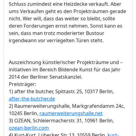
Schluss zumindest eine Heizdecke verkauft. Aber
ums Verkaufen geht es den Projekträumen gerade
nicht. Wer will, dass das weiter so bleibt, sollte
deren Forderungen ernst nehmen. Sonst kann es
sein, dass man trotz moderierter Bustour
irgendwann vor verriegelten Türen steht.
Auszeichnung künstlerischer Projekträume und –
initiativen im Bereich Bildende Kunst für das Jahr
2014 der Berliner Senatskanzlei.
Preisträger:
1) after the butcher, Spittastr. 25, 10317 Berlin,
after-the-butcher.de
2) Raumerweiterungshalle, Markgrafendamm 24c,
10245 Berlin,
raumerweiterungshalle.net
3) OZEAN, Schleiermacherstr. 31, 10961 Berlin,
ozean-berlin.com
4) Kurt-Kurt, Lübecker Str. 13, 10559 Berlin,
kurt-