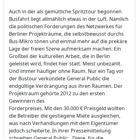
Auch in der als gemütliche Spritztour begonnen
Busfahrt liegt allmählich etwas in der Luft. Nämlich
die politischen Forderungen des Netzwerkes für
Berliner Projekträume, die selbstbewusst durchs
Bus-Mikro tönen und einmal mehr auf die prekäre
Lage der freien Szene aufmerksam machen. Ein
Großteil der kulturellen Arbeit, die in Berlin
geleistet wird, findet hier statt. Meist unbezahlt.
Und immer häufiger ohne Raum. Nur ein Tag vor
der Bustour verkündete General Public die
endgültige Verdrängung aus ihren Räumen. Der
Projektraum gehörte 2012 zu den ersten
Gewinnern des
Förderpreises. Mit den 30.000 € Preisgeld wollten
die Betreiber die gestiegene Miete ausgleichen,
was nach Verhandlungen mit dem Eigentümer
jedoch scheiterte. In ihrer Pressemitteilung
schreiben General Public: „Diese, für die