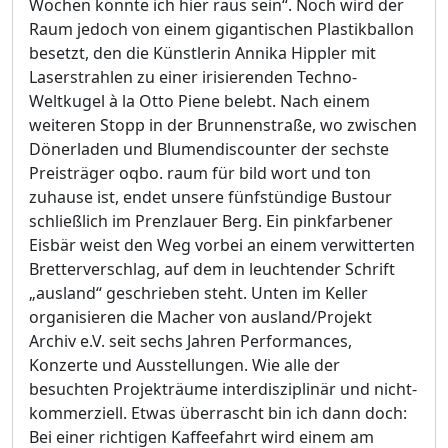
Wochen könnte ich hier raus sein“. Noch wird der
Raum jedoch von einem gigantischen Plastikballon
besetzt, den die Künstlerin Annika Hippler mit
Laserstrahlen zu einer irisierenden Techno-
Weltkugel à la Otto Piene belebt. Nach einem
weiteren Stopp in der Brunnenstraße, wo zwischen
Dönerladen und Blumendiscounter der sechste
Preisträger oqbo. raum für bild wort und ton
zuhause ist, endet unsere fünfstündige Bustour
schließlich im Prenzlauer Berg. Ein pinkfarbener
Eisbär weist den Weg vorbei an einem verwitterten
Bretterverschlag, auf dem in leuchtender Schrift
„ausland“ geschrieben steht. Unten im Keller
organisieren die Macher von ausland/Projekt
Archiv e.V. seit sechs Jahren Performances,
Konzerte und Ausstellungen. Wie alle der
besuchten Projekträume interdisziplinär und nicht-
kommerziell. Etwas überrascht bin ich dann doch:
Bei einer richtigen Kaffeefahrt wird einem am