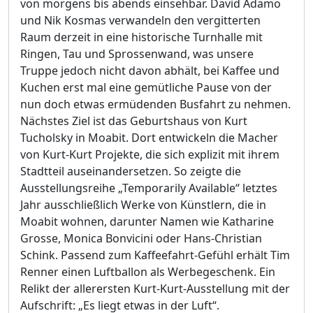
von morgens bis abends einsehbar. David Adamo
und Nik Kosmas verwandeln den vergitterten
Raum derzeit in eine historische Turnhalle mit
Ringen, Tau und Sprossenwand, was unsere
Truppe jedoch nicht davon abhält, bei Kaffee und
Kuchen erst mal eine gemütliche Pause von der
nun doch etwas ermüdenden Busfahrt zu nehmen.
Nächstes Ziel ist das Geburtshaus von Kurt
Tucholsky in Moabit. Dort entwickeln die Macher
von Kurt-Kurt Projekte, die sich explizit mit ihrem
Stadtteil auseinandersetzen. So zeigte die
Ausstellungsreihe „Temporarily Available“ letztes
Jahr ausschließlich Werke von Künstlern, die in
Moabit wohnen, darunter Namen wie Katharine
Grosse, Monica Bonvicini oder Hans-Christian
Schink. Passend zum Kaffeefahrt-Gefühl erhält Tim
Renner einen Luftballon als Werbegeschenk. Ein
Relikt der allerersten Kurt-Kurt-Ausstellung mit der
Aufschrift: „Es liegt etwas in der Luft“.