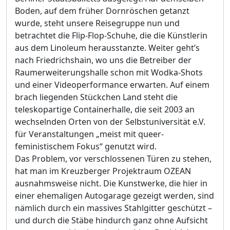
Boden, auf dem früher Dornröschen getanzt
wurde, steht unsere Reisegruppe nun und
betrachtet die Flip-Flop-Schuhe, die die Künstlerin
aus dem Linoleum herausstanzte. Weiter geht’s
nach Friedrichshain, wo uns die Betreiber der
Raumerweiterungshalle schon mit Wodka-Shots
und einer Videoperformance erwarten. Auf einem
brach liegenden Stückchen Land steht die
teleskopartige Containerhalle, die seit 2003 an
wechselnden Orten von der Selbstuniversität e.V.
für Veranstaltungen „meist mit queer-
feministischem Fokus“ genutzt wird.
Das Problem, vor verschlossenen Türen zu stehen,
hat man im Kreuzberger Projektraum OZEAN
ausnahmsweise nicht. Die Kunstwerke, die hier in
einer ehemaligen Autogarage gezeigt werden, sind
nämlich durch ein massives Stahlgitter geschützt –
und durch die Stäbe hindurch ganz ohne Aufsicht