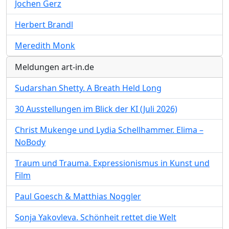
Jochen Gerz
Herbert Brandl
Meredith Monk
Meldungen art-in.de
Sudarshan Shetty. A Breath Held Long
30 Ausstellungen im Blick der KI (Juli 2026)
Christ Mukenge und Lydia Schellhammer. Elima –
NoBody
Traum und Trauma. Expressionismus in Kunst und
Film
Paul Goesch & Matthias Noggler
Sonja Yakovleva. Schönheit rettet die Welt