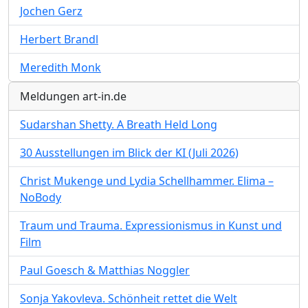
Jochen Gerz
Herbert Brandl
Meredith Monk
Meldungen art-in.de
Sudarshan Shetty. A Breath Held Long
30 Ausstellungen im Blick der KI (Juli 2026)
Christ Mukenge und Lydia Schellhammer. Elima –
NoBody
Traum und Trauma. Expressionismus in Kunst und
Film
Paul Goesch & Matthias Noggler
Sonja Yakovleva. Schönheit rettet die Welt