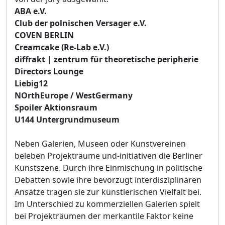
ABA e.V.
Club der polnischen Versager e.V.
COVEN BERLIN
Creamcake (Re-Lab e.V.)
diffrakt | zentrum für theoretische peripherie
Directors Lounge
Liebig12
NOrthEurope / WestGermany
Spoiler Aktionsraum
U144 Untergrundmuseum
Neben Galerien, Museen oder Kunstvereinen
beleben Projekträume und-initiativen die Berliner
Kunstszene. Durch ihre Einmischung in politische
Debatten sowie ihre bevorzugt interdisziplinären
Ansätze tragen sie zur künstlerischen Vielfalt bei.
Im Unterschied zu kommerziellen Galerien spielt
bei Projekträumen der merkantile Faktor keine