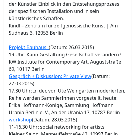
der Künstler Einblick in den Entstehungsprozess
der spezifischen Installation und in sein
künstlerisches Schaffen.
Kindl – Zentrum für zeitgenössische Kunst | Am
Sudhaus 3, 12053 Berlin
Projekt Bauhaus:
(Datum: 26.03.2015)
19 Uhr: Kann Gestaltung Gesellschaft verändern?
KW Institute for Contemporary Art, Auguststraße
69, 10117 Berlin
Gespräch + Diskussion: Private View
(Datum:
27.03.2015)
17.30 Uhr: In der, von Ute Weingarten moderierten,
Reihe werden SammlerInnen vorgestellt, heute:
Erika Hoffmann-Könige, Sammlung Hoffmann
Urania Berlin e. V., An der Urania 17, 10787 Berlin
workshop
(Datum: 28.03.2015)
11-16.30 Uhr: social networking for artists
Kleiner Salon, Manteuffelstraße 42, 10997 Berlin