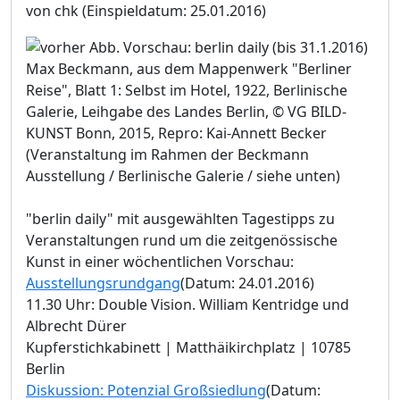
von chk
(Einspieldatum: 25.01.2016)
Max Beckmann, aus dem Mappenwerk "Berliner
Reise", Blatt 1: Selbst im Hotel, 1922, Berlinische
Galerie, Leihgabe des Landes Berlin, © VG BILD-
KUNST Bonn, 2015, Repro: Kai-Annett Becker
(Veranstaltung im Rahmen der Beckmann
Ausstellung / Berlinische Galerie / siehe unten)
"berlin daily" mit ausgewählten Tagestipps zu
Veranstaltungen rund um die zeitgenössische
Kunst in einer wöchentlichen Vorschau:
Ausstellungsrundgang
(Datum: 24.01.2016)
11.30 Uhr: Double Vision. William Kentridge und
Albrecht Dürer
Kupferstichkabinett | Matthäikirchplatz | 10785
Berlin
Diskussion: Potenzial Großsiedlung
(Datum: