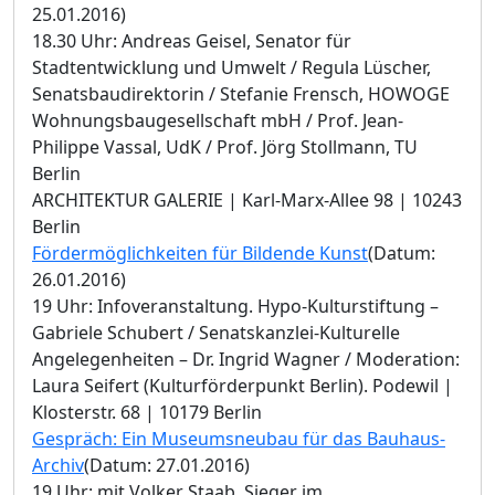
25.01.2016)
18.30 Uhr: Andreas Geisel, Senator für
Stadtentwicklung und Umwelt / Regula Lüscher,
Senatsbaudirektorin / Stefanie Frensch, HOWOGE
Wohnungsbaugesellschaft mbH / Prof. Jean-
Philippe Vassal, UdK / Prof. Jörg Stollmann, TU
Berlin
ARCHITEKTUR GALERIE | Karl-Marx-Allee 98 | 10243
Berlin
Fördermöglichkeiten für Bildende Kunst
(Datum:
26.01.2016)
19 Uhr: Infoveranstaltung. Hypo-Kulturstiftung –
Gabriele Schubert / Senatskanzlei-Kulturelle
Angelegenheiten – Dr. Ingrid Wagner / Moderation:
Laura Seifert (Kulturförderpunkt Berlin). Podewil |
Klosterstr. 68 | 10179 Berlin
Gespräch: Ein Museumsneubau für das Bauhaus-
Archiv
(Datum: 27.01.2016)
19 Uhr: mit Volker Staab, Sieger im