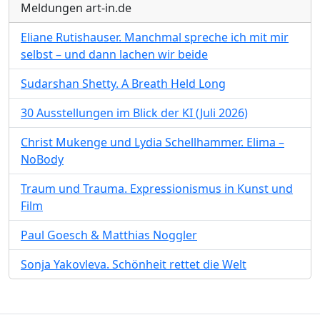
Meldungen art-in.de
Eliane Rutishauser. Manchmal spreche ich mit mir
selbst – und dann lachen wir beide
Sudarshan Shetty. A Breath Held Long
30 Ausstellungen im Blick der KI (Juli 2026)
Christ Mukenge und Lydia Schellhammer. Elima –
NoBody
Traum und Trauma. Expressionismus in Kunst und
Film
Paul Goesch & Matthias Noggler
Sonja Yakovleva. Schönheit rettet die Welt