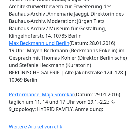
Architekturwettbewerb zur Erweiterung des
Bauhaus-Archiv ,Annemarie Jaeggi, Direktorin des
Bauhaus-Archiv, Moderation: Jürgen Tietz
Bauhaus-Archiv / Museum für Gestaltung,
Klingelhöferstr. 14, 10785 Berlin
Max Beckmann und Berlin
(Datum: 28.01.2016)
19 Uhr: Mayen Beckmann (Beckmanns Enkelin) im
Gespräch mit Thomas Köhler (Direktor Berlinische)
und Stefanie Heckmann (Kuratorin)
BERLINISCHE GALERIE | Alte Jakobstraße 124–128 |
10969 Berlin
Performance: Maja Smrekar
(Datum: 29.01.2016)
täglich um 11, 14 und 17 Uhr vom 29.1.-2.2.: K-
9_topology: HYBRID FAMILY. Anmeldung:
Weitere Artikel von chk