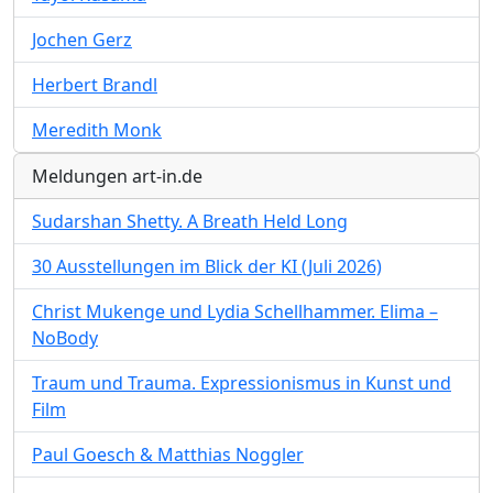
Jochen Gerz
Herbert Brandl
Meredith Monk
Meldungen art-in.de
Sudarshan Shetty. A Breath Held Long
30 Ausstellungen im Blick der KI (Juli 2026)
Christ Mukenge und Lydia Schellhammer. Elima –
NoBody
Traum und Trauma. Expressionismus in Kunst und
Film
Paul Goesch & Matthias Noggler