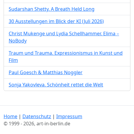
Sudarshan Shetty. A Breath Held Long
30 Ausstellungen im Blick der KI (Juli 2026)
Christ Mukenge und Lydia Schellhammer. Elima –
NoBody
Traum und Trauma. Expressionismus in Kunst und
Film
Paul Goesch & Matthias Noggler
Sonja Yakovleva. Schönheit rettet die Welt
Home
|
Datenschutz
|
Impressum
© 1999 - 2026, art-in-berlin.de