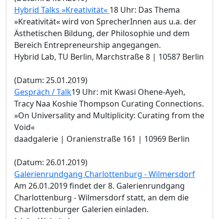
Hybrid Talks »Kreativität«
18 Uhr: Das Thema
»Kreativität« wird von SprecherInnen aus u.a. der
Ästhetischen Bildung, der Philosophie und dem
Bereich Entrepreneurship angegangen.
Hybrid Lab, TU Berlin, Marchstraße 8 | 10587 Berlin
(Datum: 25.01.2019)
Gespräch / Talk
19 Uhr: mit Kwasi Ohene-Ayeh,
Tracy Naa Koshie Thompson Curating Connections.
»On Universality and Multiplicity: Curating from the
Void«
daadgalerie | Oranienstraße 161 | 10969 Berlin
(Datum: 26.01.2019)
Galerienrundgang Charlottenburg - Wilmersdorf
Am 26.01.2019 findet der 8. Galerienrundgang
Charlottenburg - Wilmersdorf statt, an dem die
Charlottenburger Galerien einladen.