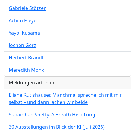
Gabriele Stötzer
Achim Freyer
Yayoi Kusama
Jochen Gerz
Herbert Brandl
Meredith Monk
Meldungen art-in.de
Eliane Rutishauser. Manchmal spreche ich mit mir
selbst – und dann lachen wir beide
Sudarshan Shetty. A Breath Held Long
30 Ausstellungen im Blick der KI (Juli 2026)