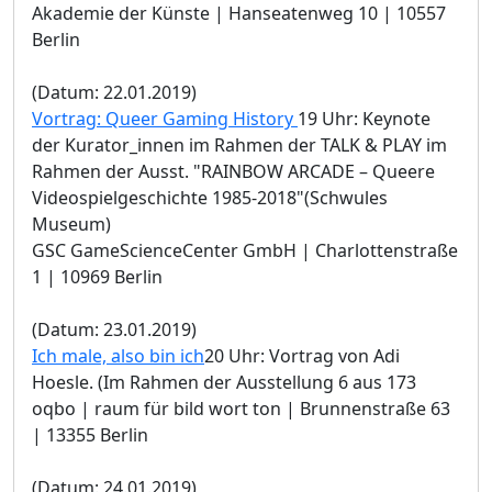
Akademie der Künste | Hanseatenweg 10 | 10557
Berlin
(Datum: 22.01.2019)
Vortrag: Queer Gaming History
19 Uhr: Keynote
der Kurator_innen im Rahmen der TALK & PLAY im
Rahmen der Ausst. "RAINBOW ARCADE – Queere
Videospielgeschichte 1985-2018"(Schwules
Museum)
GSC GameScienceCenter GmbH | Charlottenstraße
1 | 10969 Berlin
(Datum: 23.01.2019)
Ich male, also bin ich
20 Uhr: Vortrag von Adi
Hoesle. (Im Rahmen der Ausstellung 6 aus 173
oqbo | raum für bild wort ton | Brunnenstraße 63
| 13355 Berlin
(Datum: 24.01.2019)