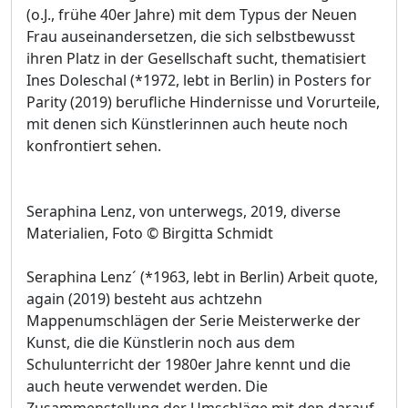
(o.J., frühe 40er Jahre) mit dem Typus der Neuen
Frau auseinandersetzen, die sich selbstbewusst
ihren Platz in der Gesellschaft sucht, thematisiert
Ines Doleschal (*1972, lebt in Berlin) in Posters for
Parity (2019) berufliche Hindernisse und Vorurteile,
mit denen sich Künstlerinnen auch heute noch
konfrontiert sehen.
Seraphina Lenz, von unterwegs, 2019, diverse
Materialien, Foto © Birgitta Schmidt
Seraphina Lenz´ (*1963, lebt in Berlin) Arbeit quote,
again (2019) besteht aus achtzehn
Mappenumschlägen der Serie Meisterwerke der
Kunst, die die Künstlerin noch aus dem
Schulunterricht der 1980er Jahre kennt und die
auch heute verwendet werden. Die
Zusammenstellung der Umschläge mit den darauf