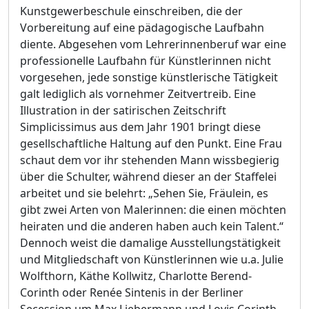
Kunstgewerbeschule einschreiben, die der
Vorbereitung auf eine pädagogische Laufbahn
diente. Abgesehen vom Lehrerinnenberuf war eine
professionelle Laufbahn für Künstlerinnen nicht
vorgesehen, jede sonstige künstlerische Tätigkeit
galt lediglich als vornehmer Zeitvertreib. Eine
Illustration in der satirischen Zeitschrift
Simplicissimus aus dem Jahr 1901 bringt diese
gesellschaftliche Haltung auf den Punkt. Eine Frau
schaut dem vor ihr stehenden Mann wissbegierig
über die Schulter, während dieser an der Staffelei
arbeitet und sie belehrt: „Sehen Sie, Fräulein, es
gibt zwei Arten von Malerinnen: die einen möchten
heiraten und die anderen haben auch kein Talent.“
Dennoch weist die damalige Ausstellungstätigkeit
und Mitgliedschaft von Künstlerinnen wie u.a. Julie
Wolfthorn, Käthe Kollwitz, Charlotte Berend-
Corinth oder Renée Sintenis in der Berliner
Secession um Max Liebermann und Lovis Corinth