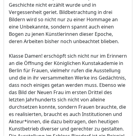
Geschichte nicht erzählt wurde und in
Vergessenheit geriet. Bildbetrachtung in drei
Bildern wird so nicht nur zu einer Hommage an
eine Unbekannte, sondern spannt auch einen
Bogen zu jenen Künstlerinnen dieser Epoche,
deren Arbeiten bisher noch unbeachtet blieben.
Klasse Damen! erschöpft sich nicht nur im Erinnern
an die Öffnung der Königlichen Kunstakademie in
Berlin für Frauen, vielmehr rufen die Ausstellung
und die in ihr versammelten Werke ins Gedächtnis,
dass noch einiges getan werden muss. Ebenso wie
das Bild der Neuen Frau im ersten Drittel des
letzten Jahrhunderts sich nicht von alleine
durchsetzen konnte, sondern Frauen brauchte, die
es realisierten, braucht es auch Institutionen und
Akteur*innen, die dazu beitragen, den heutigen
Kunstbetrieb diverser und gerechter zu gestalten.
Die Ausstellung im Schloss Biesdorf ist ein Beispiel,