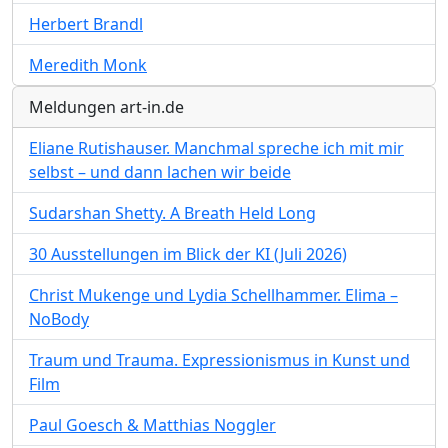
Herbert Brandl
Meredith Monk
Meldungen art-in.de
Eliane Rutishauser. Manchmal spreche ich mit mir
selbst – und dann lachen wir beide
Sudarshan Shetty. A Breath Held Long
30 Ausstellungen im Blick der KI (Juli 2026)
Christ Mukenge und Lydia Schellhammer. Elima –
NoBody
Traum und Trauma. Expressionismus in Kunst und
Film
Paul Goesch & Matthias Noggler