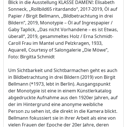
Blick in die Ausstellung KLASSE DAMEN!: Elisabeth
Sonneck, „Rollbild65 ritardando“, 2017-2019, Öl auf
Papier / Birgit Bellmann, „Bildbetrachtung in drei
Bildern“, 2019, Monotypie – Öl auf Ingrespapier /
Gaby Taplick, „Das nicht Vorhandene – es ist Etwas,
überall“, 2019, gesammeltes Holz / Erna Schmidt-
Caroll Frau im Mantel und Pelzkragen, 1933,
Aquarell, Courtesy of Salongalerie „Die Möwe”,
Foto: Birgitta Schmidt
Um Sichtbarkeit und Sichtbarmachen geht es auch
in Bildbetrachtung in drei Bildern (2019) von Birgit
Bellmann (*1973, lebt in Berlin). Ausgangspunkt
der Monotypie ist eine in einem Künstlerkatalog
abgedruckte Aufnahme aus den 1920er Jahren, auf
der im Hintergrund eine anonyme weibliche
Person zu sehen ist, die direkt in die Kamera blickt.
Bellmann fokussiert sie in ihrer Arbeit als eine von
vielen Frauen der Epoche der 20er Jahre, deren