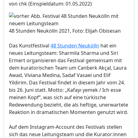
von chk
(Einspieldatum: 01.05.2022)
48 Stunden Neukölln 2021, Foto: Elijah Obisesan
Das Kunstfestival
48 Stunden Neukölln
hat ein
neues Leitungsteam: Sharmila Sharma und Siri
Ermert organisieren das Festival gemeinsam mit
dem kuratorischen Team um Canberk Akçal, Laura
Awad, Viviana Medina, Sadaf Vasaei und Elif
Yildirim. Das Festival findet in diesem Jahr vom 24.
bis 26. Juni statt. Motto: „Kafayı yemek / Ich esse
meinen Kopf“, was sich auf eine türkische
Redewendung bezieht, die als heftige, unerwartete
Reaktion in dramatischen Momenten genutzt wird.
Auf dem Instagram-Account des Festivals stellen
sich das neue Leitungsteam und die Kurator:innen