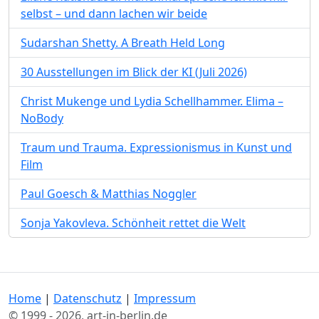
selbst – und dann lachen wir beide
Sudarshan Shetty. A Breath Held Long
30 Ausstellungen im Blick der KI (Juli 2026)
Christ Mukenge und Lydia Schellhammer. Elima –
NoBody
Traum und Trauma. Expressionismus in Kunst und
Film
Paul Goesch & Matthias Noggler
Sonja Yakovleva. Schönheit rettet die Welt
Home
|
Datenschutz
|
Impressum
© 1999 - 2026, art-in-berlin.de