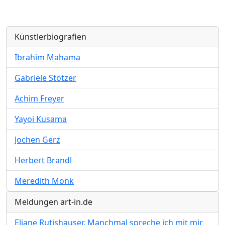
Künstlerbiografien
Ibrahim Mahama
Gabriele Stötzer
Achim Freyer
Yayoi Kusama
Jochen Gerz
Herbert Brandl
Meredith Monk
Meldungen art-in.de
Eliane Rutishauser. Manchmal spreche ich mit mir