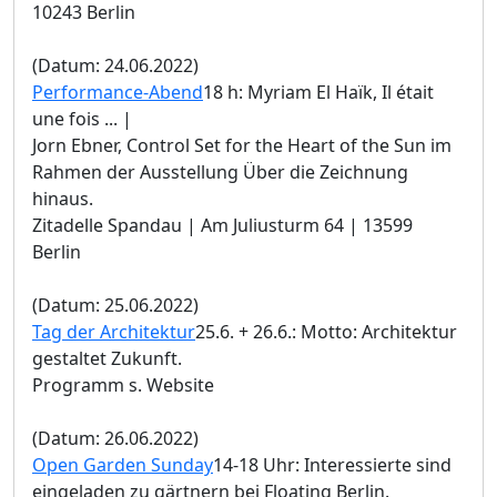
10243 Berlin
(Datum: 24.06.2022)
Performance-Abend
18 h: Myriam El Haïk, Il était
une fois ... |
Jorn Ebner, Control Set for the Heart of the Sun im
Rahmen der Ausstellung Über die Zeichnung
hinaus.
Zitadelle Spandau | Am Juliusturm 64 | 13599
Berlin
(Datum: 25.06.2022)
Tag der Architektur
25.6. + 26.6.: Motto: Architektur
gestaltet Zukunft.
Programm s. Website
(Datum: 26.06.2022)
Open Garden Sunday
14-18 Uhr: Interessierte sind
eingeladen zu gärtnern bei Floating Berlin.