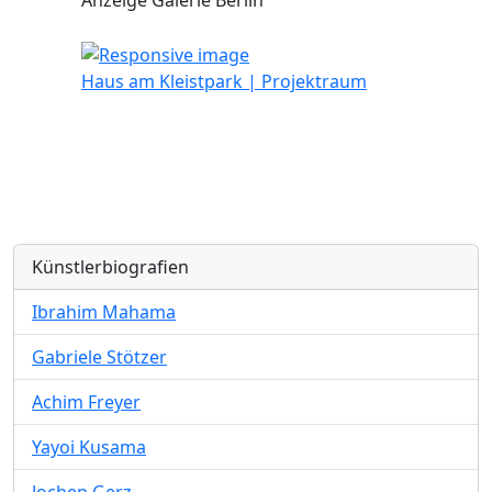
Anzeige Galerie Berlin
Haus am Kleistpark | Projektraum
Künstlerbiografien
Ibrahim Mahama
Gabriele Stötzer
Achim Freyer
Yayoi Kusama
Jochen Gerz