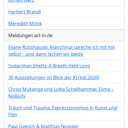
Herbert Brandl
Meredith Monk
Meldungen art-in.de
Eliane Rutishauser. Manchmal spreche ich mit mir
selbst – und dann lachen wir beide
Sudarshan Shetty. A Breath Held Long
30 Ausstellungen im Blick der KI (Juli 2026)
Christ Mukenge und Lydia Schellhammer. Elima –
NoBody
Traum und Trauma. Expressionismus in Kunst und
Film
Paul Goesch & Matthias Noggler