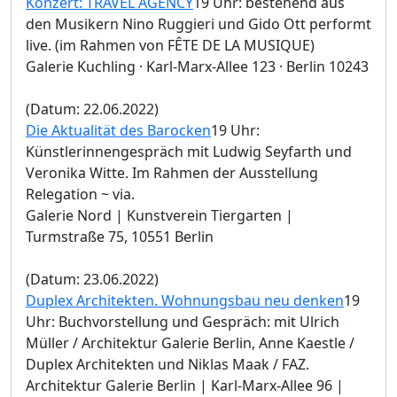
Konzert: TRAVEL AGENCY
19 Uhr: bestehend aus
den Musikern Nino Ruggieri und Gido Ott performt
live. (im Rahmen von FÊTE DE LA MUSIQUE)
Galerie Kuchling · Karl-Marx-Allee 123 · Berlin 10243
(Datum: 22.06.2022)
Die Aktualität des Barocken
19 Uhr:
Künstlerinnengespräch mit Ludwig Seyfarth und
Veronika Witte. Im Rahmen der Ausstellung
Relegation ~ via.
Galerie Nord | Kunstverein Tiergarten |
Turmstraße 75, 10551 Berlin
(Datum: 23.06.2022)
Duplex Architekten. Wohnungsbau neu denken
19
Uhr: Buchvorstellung und Gespräch: mit Ulrich
Müller / Architektur Galerie Berlin, Anne Kaestle /
Duplex Architekten und Niklas Maak / FAZ.
Architektur Galerie Berlin | Karl-Marx-Allee 96 |