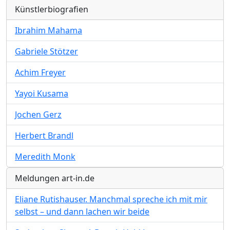
Künstlerbiografien
Ibrahim Mahama
Gabriele Stötzer
Achim Freyer
Yayoi Kusama
Jochen Gerz
Herbert Brandl
Meredith Monk
Meldungen art-in.de
Eliane Rutishauser. Manchmal spreche ich mit mir
selbst – und dann lachen wir beide