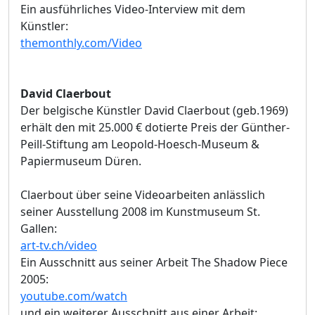
Ein ausführliches Video-Interview mit dem
Künstler:
themonthly.com/Video
David Claerbout
Der belgische Künstler David Claerbout (geb.1969)
erhält den mit 25.000 € dotierte Preis der Günther-
Peill-Stiftung am Leopold-Hoesch-Museum &
Papiermuseum Düren.
Claerbout über seine Videoarbeiten anlässlich
seiner Ausstellung 2008 im Kunstmuseum St.
Gallen:
art-tv.ch/video
Ein Ausschnitt aus seiner Arbeit The Shadow Piece
2005:
youtube.com/watch
und ein weiterer Ausschnitt aus einer Arbeit: