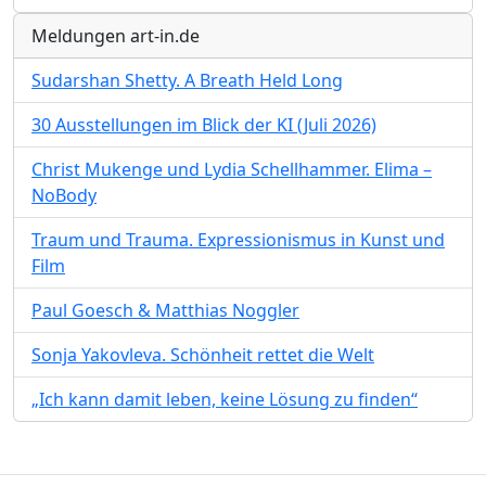
Meldungen art-in.de
Sudarshan Shetty. A Breath Held Long
30 Ausstellungen im Blick der KI (Juli 2026)
Christ Mukenge und Lydia Schellhammer. Elima –
NoBody
Traum und Trauma. Expressionismus in Kunst und
Film
Paul Goesch & Matthias Noggler
Sonja Yakovleva. Schönheit rettet die Welt
„Ich kann damit leben, keine Lösung zu finden“