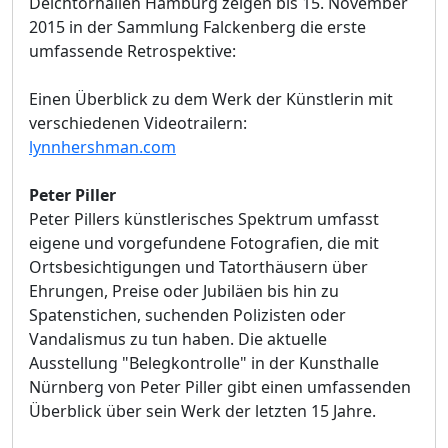
Deichtorhallen Hamburg zeigen bis 15. November
2015 in der Sammlung Falckenberg die erste
umfassende Retrospektive:
Einen Überblick zu dem Werk der Künstlerin mit
verschiedenen Videotrailern:
lynnhershman.com
Peter Piller
Peter Pillers künstlerisches Spektrum umfasst
eigene und vorgefundene Fotografien, die mit
Ortsbesichtigungen und Tatorthäusern über
Ehrungen, Preise oder Jubiläen bis hin zu
Spatenstichen, suchenden Polizisten oder
Vandalismus zu tun haben. Die aktuelle
Ausstellung "Belegkontrolle" in der Kunsthalle
Nürnberg von Peter Piller gibt einen umfassenden
Überblick über sein Werk der letzten 15 Jahre.