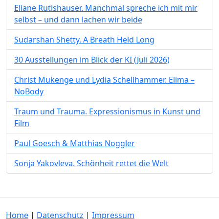
Eliane Rutishauser. Manchmal spreche ich mit mir
selbst – und dann lachen wir beide
Sudarshan Shetty. A Breath Held Long
30 Ausstellungen im Blick der KI (Juli 2026)
Christ Mukenge und Lydia Schellhammer. Elima –
NoBody
Traum und Trauma. Expressionismus in Kunst und
Film
Paul Goesch & Matthias Noggler
Sonja Yakovleva. Schönheit rettet die Welt
Home
|
Datenschutz
|
Impressum