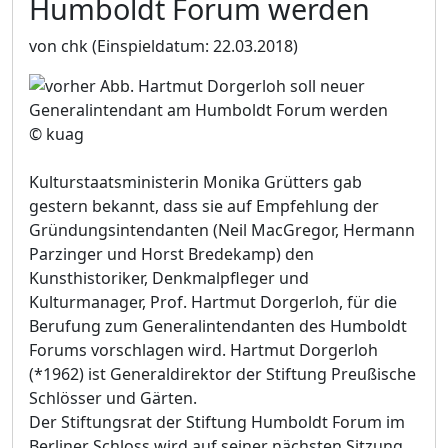
Humboldt Forum werden
von chk
(Einspieldatum: 22.03.2018)
© kuag
Kulturstaatsministerin Monika Grütters gab
gestern bekannt, dass sie auf Empfehlung der
Gründungsintendanten (Neil MacGregor, Hermann
Parzinger und Horst Bredekamp) den
Kunsthistoriker, Denkmalpfleger und
Kulturmanager, Prof. Hartmut Dorgerloh, für die
Berufung zum Generalintendanten des Humboldt
Forums vorschlagen wird. Hartmut Dorgerloh
(*1962) ist Generaldirektor der Stiftung Preußische
Schlösser und Gärten.
Der Stiftungsrat der Stiftung Humboldt Forum im
Berliner Schloss wird auf seiner nächsten Sitzung