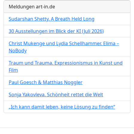
Meldungen art-in.de
Sudarshan Shetty. A Breath Held Long
30 Ausstellungen im Blick der KI (Juli 2026)
Christ Mukenge und Lydia Schellhammer. Elima –
NoBody
Traum und Trauma. Expressionismus in Kunst und
Film
Paul Goesch & Matthias Noggler
Sonja Yakovleva. Schönheit rettet die Welt
„Ich kann damit leben, keine Lösung zu finden“