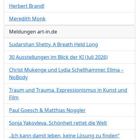
Herbert Brandl
Meredith Monk
Meldungen art-in.de
Sudarshan Shetty. A Breath Held Long
30 Ausstellungen im Blick der KI (Juli 2026)
Christ Mukenge und Lydia Schellhammer. Elima –
NoBody
Traum und Trauma. Expressionismus in Kunst und
Film
Paul Goesch & Matthias Noggler
Sonja Yakovleva. Schönheit rettet die Welt
„Ich kann damit leben, keine Lösung zu finden“