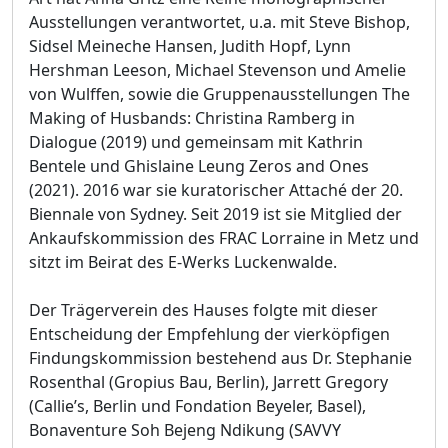
Ausstellungen verantwortet, u.a. mit Steve Bishop,
Sidsel Meineche Hansen, Judith Hopf, Lynn
Hershman Leeson, Michael Stevenson und Amelie
von Wulffen, sowie die Gruppenausstellungen The
Making of Husbands: Christina Ramberg in
Dialogue (2019) und gemeinsam mit Kathrin
Bentele und Ghislaine Leung Zeros and Ones
(2021). 2016 war sie kuratorischer Attaché der 20.
Biennale von Sydney. Seit 2019 ist sie Mitglied der
Ankaufskommission des FRAC Lorraine in Metz und
sitzt im Beirat des E-Werks Luckenwalde.
Der Trägerverein des Hauses folgte mit dieser
Entscheidung der Empfehlung der vierköpfigen
Findungskommission bestehend aus Dr. Stephanie
Rosenthal (Gropius Bau, Berlin), Jarrett Gregory
(Callie’s, Berlin und Fondation Beyeler, Basel),
Bonaventure Soh Bejeng Ndikung (SAVVY