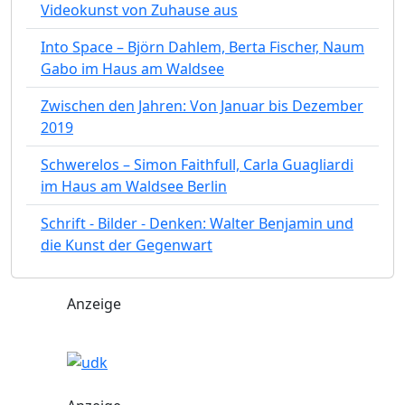
Videokunst von Zuhause aus
Into Space – Björn Dahlem, Berta Fischer, Naum
Gabo im Haus am Waldsee
Zwischen den Jahren: Von Januar bis Dezember
2019
Schwerelos – Simon Faithfull, Carla Guagliardi
im Haus am Waldsee Berlin
Schrift - Bilder - Denken: Walter Benjamin und
die Kunst der Gegenwart
Anzeige