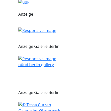
Anzeige
Anzeige Galerie Berlin
nüüd.berlin gallery
Anzeige Galerie Berlin
Galerie im Körnerpark