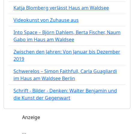
Katja Blomberg verlässt Haus am Waldsee
Videokunst von Zuhause aus
Into Space – Björn Dahlem, Berta Fischer, Naum
Gabo im Haus am Waldsee
Zwischen den Jahren: Von Januar bis Dezember
2019
Schwerelos – Simon Faithfull, Carla Guagliardi
im Haus am Waldsee Berlin
Schrift - Bilder - Denken: Walter Benjamin und
die Kunst der Gegenwart
Anzeige