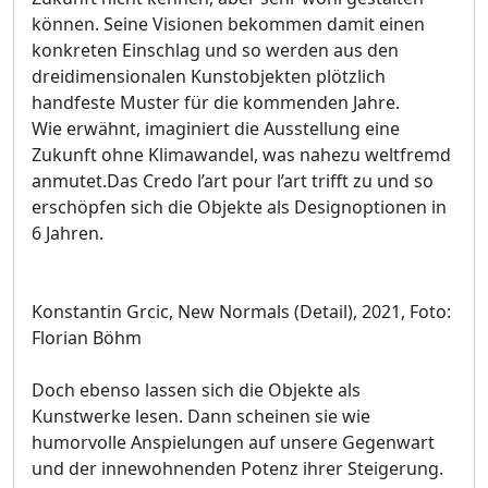
können. Seine Visionen bekommen damit einen
konkreten Einschlag und so werden aus den
dreidimensionalen Kunstobjekten plötzlich
handfeste Muster für die kommenden Jahre.
Wie erwähnt, imaginiert die Ausstellung eine
Zukunft ohne Klimawandel, was nahezu weltfremd
anmutet.Das Credo l’art pour l’art trifft zu und so
erschöpfen sich die Objekte als Designoptionen in
6 Jahren.
Konstantin Grcic, New Normals (Detail), 2021, Foto:
Florian Böhm
Doch ebenso lassen sich die Objekte als
Kunstwerke lesen. Dann scheinen sie wie
humorvolle Anspielungen auf unsere Gegenwart
und der innewohnenden Potenz ihrer Steigerung.