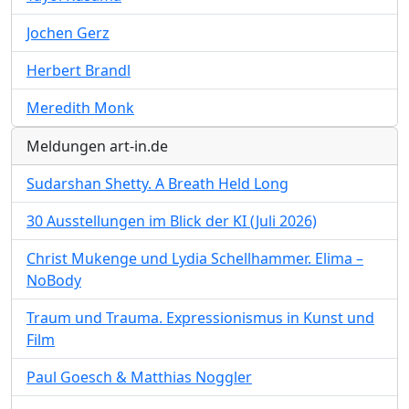
Jochen Gerz
Herbert Brandl
Meredith Monk
Meldungen art-in.de
Sudarshan Shetty. A Breath Held Long
30 Ausstellungen im Blick der KI (Juli 2026)
Christ Mukenge und Lydia Schellhammer. Elima –
NoBody
Traum und Trauma. Expressionismus in Kunst und
Film
Paul Goesch & Matthias Noggler