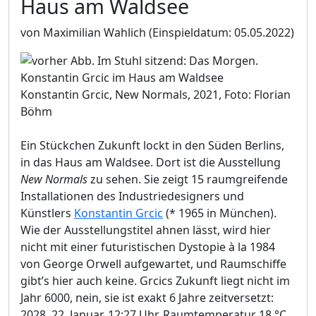
Haus am Waldsee
von Maximilian Wahlich
(Einspieldatum: 05.05.2022)
Konstantin Grcic, New Normals, 2021, Foto: Florian
Böhm
Ein Stückchen Zukunft lockt in den Süden Berlins,
in das Haus am Waldsee. Dort ist die Ausstellung
New Normals
zu sehen. Sie zeigt 15 raumgreifende
Installationen des Industriedesigners und
Künstlers
Konstantin Grcic
(* 1965 in München).
Wie der Ausstellungstitel ahnen lässt, wird hier
nicht mit einer futuristischen Dystopie à la 1984
von George Orwell aufgewartet, und Raumschiffe
gibt’s hier auch keine. Grcics Zukunft liegt nicht im
Jahr 6000, nein, sie ist exakt 6 Jahre zeitversetzt:
2028, 22. Januar, 12:27 Uhr, Raumtemperatur 18 °C.