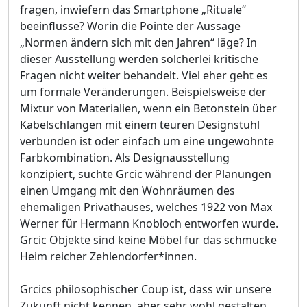
fragen, inwiefern das Smartphone „Rituale“
beeinflusse? Worin die Pointe der Aussage
„Normen ändern sich mit den Jahren“ läge? In
dieser Ausstellung werden solcherlei kritische
Fragen nicht weiter behandelt. Viel eher geht es
um formale Veränderungen. Beispielsweise der
Mixtur von Materialien, wenn ein Betonstein über
Kabelschlangen mit einem teuren Designstuhl
verbunden ist oder einfach um eine ungewohnte
Farbkombination. Als Designausstellung
konzipiert, suchte Grcic während der Planungen
einen Umgang mit den Wohnräumen des
ehemaligen Privathauses, welches 1922 von Max
Werner für Hermann Knobloch entworfen wurde.
Grcic Objekte sind keine Möbel für das schmucke
Heim reicher Zehlendorfer*innen.
Grcics philosophischer Coup ist, dass wir unsere
Zukunft nicht kennen, aber sehr wohl gestalten