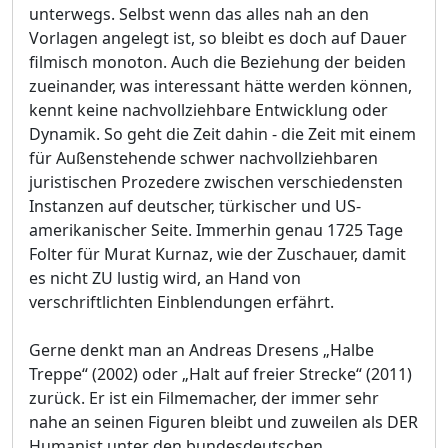
unterwegs. Selbst wenn das alles nah an den
Vorlagen angelegt ist, so bleibt es doch auf Dauer
filmisch monoton. Auch die Beziehung der beiden
zueinander, was interessant hätte werden können,
kennt keine nachvollziehbare Entwicklung oder
Dynamik. So geht die Zeit dahin - die Zeit mit einem
für Außenstehende schwer nachvollziehbaren
juristischen Prozedere zwischen verschiedensten
Instanzen auf deutscher, türkischer und US-
amerikanischer Seite. Immerhin genau 1725 Tage
Folter für Murat Kurnaz, wie der Zuschauer, damit
es nicht ZU lustig wird, an Hand von
verschriftlichten Einblendungen erfährt.
Gerne denkt man an Andreas Dresens „Halbe
Treppe“ (2002) oder „Halt auf freier Strecke“ (2011)
zurück. Er ist ein Filmemacher, der immer sehr
nahe an seinen Figuren bleibt und zuweilen als DER
Humanist unter den bundesdeutschen