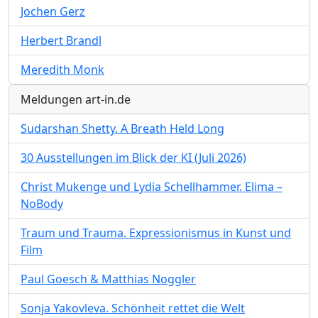
Jochen Gerz
Herbert Brandl
Meredith Monk
Meldungen art-in.de
Sudarshan Shetty. A Breath Held Long
30 Ausstellungen im Blick der KI (Juli 2026)
Christ Mukenge und Lydia Schellhammer. Elima –
NoBody
Traum und Trauma. Expressionismus in Kunst und
Film
Paul Goesch & Matthias Noggler
Sonja Yakovleva. Schönheit rettet die Welt