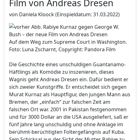
Film von Andreas Dresen
von Daniela Kloock
(Einspieldatum: 31.03.2022)
Auf dem Weg zum Supreme Court in Washington.
Foto: Luna Zscharnt, Copyright: Pandora Film
Die Geschichte eines unschuldigen Guantanamo-
Häftlings als Komödie zu inszenieren, dieses
Wagnis geht Andreas Dresen ein. Dafür bedient er
sich zweier Kunstgriffe. Er entscheidet sich gegen
Murat Kurnaz als Hauptfigur, den jungen Mann aus
Bremen, der „einfach“ zur falschen Zeit am
falschen Ort war. 2001 in Pakistan festgenommen
und für 3000 Dollar an die USA ausgeliefert, saß er
fünf Jahre lang unschuldig und ohne Anklage im
berühmt-berüchtigten Foltergefängnis auf Kuba.
Sein Schicksal aus der Sicht der Mutter Rabiye zu