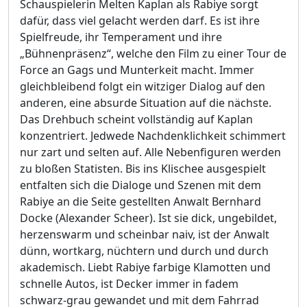
Schauspielerin Melten Kaplan als Rabiye sorgt
dafür, dass viel gelacht werden darf. Es ist ihre
Spielfreude, ihr Temperament und ihre
„Bühnenpräsenz“, welche den Film zu einer Tour de
Force an Gags und Munterkeit macht. Immer
gleichbleibend folgt ein witziger Dialog auf den
anderen, eine absurde Situation auf die nächste.
Das Drehbuch scheint vollständig auf Kaplan
konzentriert. Jedwede Nachdenklichkeit schimmert
nur zart und selten auf. Alle Nebenfiguren werden
zu bloßen Statisten. Bis ins Klischee ausgespielt
entfalten sich die Dialoge und Szenen mit dem
Rabiye an die Seite gestellten Anwalt Bernhard
Docke (Alexander Scheer). Ist sie dick, ungebildet,
herzenswarm und scheinbar naiv, ist der Anwalt
dünn, wortkarg, nüchtern und durch und durch
akademisch. Liebt Rabiye farbige Klamotten und
schnelle Autos, ist Decker immer in fadem
schwarz-grau gewandet und mit dem Fahrrad