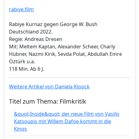
rabiye.film
Rabiye Kurnaz gegen George W. Bush
Deutschland 2022.
Regie: Andreas Dresen
Mit: Meltem Kaptan, Alexander Scheer, Charly
Hübner, Nazmi Kirik, Sevda Polat, Abdullah Emre
Öztürk u.a.
118 Min. Ab 6 J.
Weitere Artikel von Daniela Kloock
Titel zum Thema: Filmkritik
&quot;Inside&quot; der neue Film von Vasilis
Katsoupis mit Willem Dafoe kommt in die
Kinos