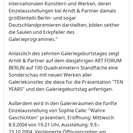
internationalen Künstlern und Werken, deren
Einzelausstellungen bei Arndt & Partner damals
größtenteils Berlin- und sogar
Deutschlandpremieren darstellten, bilden seither
die Säulen und Eckpfeiler des
Galerieprogrammes."
Anlässlich des zehnten Galeriegeburtstages zeigt
Arndt & Partner auf dem diesjährigen ART FORUM
BERLIN auf 100 Quadratmetern Standfläche eine
Sonderschau mit neuen Werken aller
Galeriekünstler, die diese für die Präsentation "TEN
YEARS" und den Galeriegeburtstag anfertigen.
Außerdem wird in den Galerieräumen die fünfte
Einzelausstellung von Sophie Calle: "Wahre
Geschichten" präsentiert. Eröffnung: Mittwoch
8.9.2004 von 19-21 Uhr, Ausstellung: 9.9.–
23.10.2004, Verlängerte Öffnungszeiten am