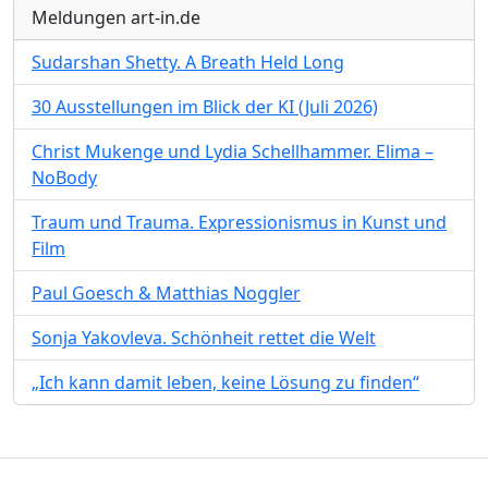
Meldungen art-in.de
Sudarshan Shetty. A Breath Held Long
30 Ausstellungen im Blick der KI (Juli 2026)
Christ Mukenge und Lydia Schellhammer. Elima –
NoBody
Traum und Trauma. Expressionismus in Kunst und
Film
Paul Goesch & Matthias Noggler
Sonja Yakovleva. Schönheit rettet die Welt
„Ich kann damit leben, keine Lösung zu finden“