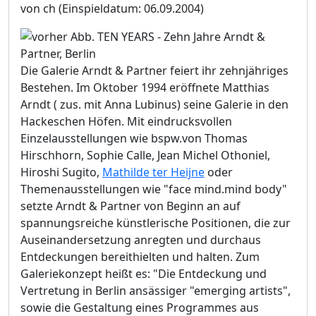
von ch
(Einspieldatum: 06.09.2004)
Die Galerie Arndt & Partner feiert ihr zehnjähriges
Bestehen. Im Oktober 1994 eröffnete Matthias
Arndt ( zus. mit Anna Lubinus) seine Galerie in den
Hackeschen Höfen. Mit eindrucksvollen
Einzelausstellungen wie bspw.von Thomas
Hirschhorn, Sophie Calle, Jean Michel Othoniel,
Hiroshi Sugito,
Mathilde ter Heijne
oder
Themenausstellungen wie "face mind.mind body"
setzte Arndt & Partner von Beginn an auf
spannungsreiche künstlerische Positionen, die zur
Auseinandersetzung anregten und durchaus
Entdeckungen bereithielten und halten. Zum
Galeriekonzept heißt es: "Die Entdeckung und
Vertretung in Berlin ansässiger "emerging artists",
sowie die Gestaltung eines Programmes aus