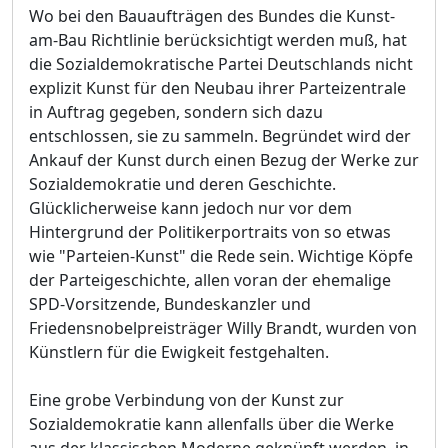
Wo bei den Bauaufträgen des Bundes die Kunst-
am-Bau Richtlinie berücksichtigt werden muß, hat
die Sozialdemokratische Partei Deutschlands nicht
explizit Kunst für den Neubau ihrer Parteizentrale
in Auftrag gegeben, sondern sich dazu
entschlossen, sie zu sammeln. Begründet wird der
Ankauf der Kunst durch einen Bezug der Werke zur
Sozialdemokratie und deren Geschichte.
Glücklicherweise kann jedoch nur vor dem
Hintergrund der Politikerportraits von so etwas
wie "Parteien-Kunst" die Rede sein. Wichtige Köpfe
der Parteigeschichte, allen voran der ehemalige
SPD-Vorsitzende, Bundeskanzler und
Friedensnobelpreisträger Willy Brandt, wurden von
Künstlern für die Ewigkeit festgehalten.
Eine grobe Verbindung von der Kunst zur
Sozialdemokratie kann allenfalls über die Werke
aus der klassischen Moderne geknüpft werden, in