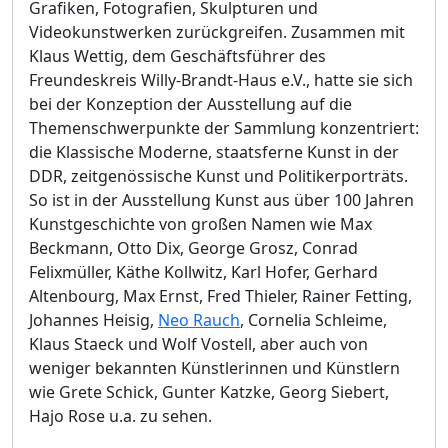
Grafiken, Fotografien, Skulpturen und
Videokunstwerken zurückgreifen. Zusammen mit
Klaus Wettig, dem Geschäftsführer des
Freundeskreis Willy-Brandt-Haus e.V., hatte sie sich
bei der Konzeption der Ausstellung auf die
Themenschwerpunkte der Sammlung konzentriert:
die Klassische Moderne, staatsferne Kunst in der
DDR, zeitgenössische Kunst und Politikerporträts.
So ist in der Ausstellung Kunst aus über 100 Jahren
Kunstgeschichte von großen Namen wie Max
Beckmann, Otto Dix, George Grosz, Conrad
Felixmüller, Käthe Kollwitz, Karl Hofer, Gerhard
Altenbourg, Max Ernst, Fred Thieler, Rainer Fetting,
Johannes Heisig,
Neo Rauch
, Cornelia Schleime,
Klaus Staeck und Wolf Vostell, aber auch von
weniger bekannten Künstlerinnen und Künstlern
wie Grete Schick, Gunter Katzke, Georg Siebert,
Hajo Rose u.a. zu sehen.