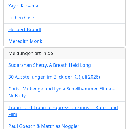
Yayoi Kusama
Jochen Gerz
Herbert Brandl
Meredith Monk
Meldungen art-in.de
Sudarshan Shetty. A Breath Held Long
30 Ausstellungen im Blick der KI (Juli 2026)
Christ Mukenge und Lydia Schellhammer. Elima –
NoBody
Traum und Trauma. Expressionismus in Kunst und
Film
Paul Goesch & Matthias Noggler