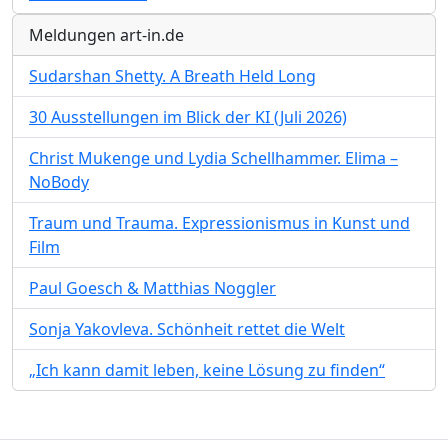
Meldungen art-in.de
Sudarshan Shetty. A Breath Held Long
30 Ausstellungen im Blick der KI (Juli 2026)
Christ Mukenge und Lydia Schellhammer. Elima –
NoBody
Traum und Trauma. Expressionismus in Kunst und
Film
Paul Goesch & Matthias Noggler
Sonja Yakovleva. Schönheit rettet die Welt
„Ich kann damit leben, keine Lösung zu finden“