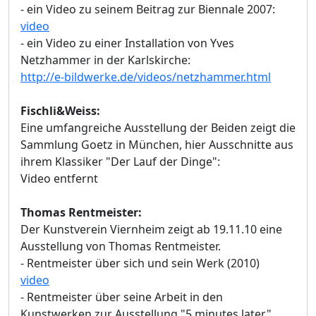
- ein Video zu seinem Beitrag zur Biennale 2007:
video
- ein Video zu einer Installation von Yves
Netzhammer in der Karlskirche:
http://e-bildwerke.de/videos/netzhammer.html
Fischli&Weiss:
Eine umfangreiche Ausstellung der Beiden zeigt die
Sammlung Goetz in München, hier Ausschnitte aus
ihrem Klassiker "Der Lauf der Dinge":
Video entfernt
Thomas Rentmeister:
Der Kunstverein Viernheim zeigt ab 19.11.10 eine
Ausstellung von Thomas Rentmeister.
- Rentmeister über sich und sein Werk (2010)
video
- Rentmeister über seine Arbeit in den
Kunstwerken zur Ausstellung "5 minutes later"