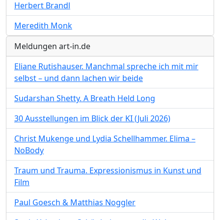
Herbert Brandl
Meredith Monk
Meldungen art-in.de
Eliane Rutishauser. Manchmal spreche ich mit mir
selbst – und dann lachen wir beide
Sudarshan Shetty. A Breath Held Long
30 Ausstellungen im Blick der KI (Juli 2026)
Christ Mukenge und Lydia Schellhammer. Elima –
NoBody
Traum und Trauma. Expressionismus in Kunst und
Film
Paul Goesch & Matthias Noggler