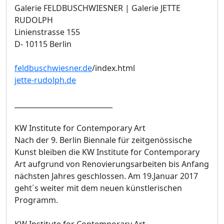
Galerie FELDBUSCHWIESNER | Galerie JETTE
RUDOLPH
Linienstrasse 155
D- 10115 Berlin
feldbuschwiesner.de
/index.html
jette-rudolph.de
____________________________
KW Institute for Contemporary Art
Nach der 9. Berlin Biennale für zeitgenössische
Kunst bleiben die KW Institute for Contemporary
Art aufgrund von Renovierungsarbeiten bis Anfang
nächsten Jahres geschlossen. Am 19.Januar 2017
geht´s weiter mit dem neuen künstlerischen
Programm.
KW Institute for Contemporary Art