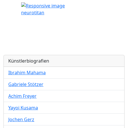
neurotitan
Künstlerbiografien
Ibrahim Mahama
Gabriele Stötzer
Achim Freyer
Yayoi Kusama
Jochen Gerz