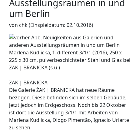
Ausstellungsräumen in und
um Berlin
von chk
(Einspieldatum: 02.10.2016)
Marlena Kudlicka, f=different 3/1/1 (2016), 250 x
225 x 30 cm, pulverbeschichteter Stahl und Glas bei
ŻAK | BRANICKA (s.u.)
ŻAK | BRANICKA
Die Galerie ŻAK | BRANICKA hat neue Räume
bezogen. Diese befinden sich im selben Gebäude,
jetzt jedoch im Erdgeschoss. Noch bis 22.Oktober
ist dort die Ausstellung 3/1/1 mit Arbeiten von
Marlena Kudlicka, Diogo Pimentão, Ignacio Uriarte
zu sehen.