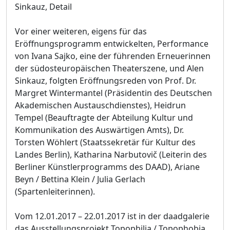
Sinkauz, Detail
Vor einer weiteren, eigens für das
Eröffnungsprogramm entwickelten, Performance
von Ivana Sajko, eine der führenden Erneuerinnen
der südosteuropäischen Theaterszene, und Alen
Sinkauz, folgten Eröffnungsreden von Prof. Dr.
Margret Wintermantel (Präsidentin des Deutschen
Akademischen Austauschdienstes), Heidrun
Tempel (Beauftragte der Abteilung Kultur und
Kommunikation des Auswärtigen Amts), Dr.
Torsten Wöhlert (Staatssekretär für Kultur des
Landes Berlin), Katharina Narbutovič (Leiterin des
Berliner Künstlerprogramms des DAAD), Ariane
Beyn / Bettina Klein / Julia Gerlach
(Spartenleiterinnen).
Vom 12.01.2017 – 22.01.2017 ist in der daadgalerie
das Ausstellungsprojekt Topophilia / Topophobia