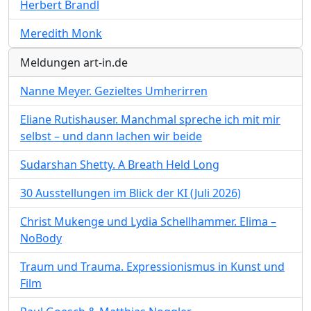
Herbert Brandl
Meredith Monk
Meldungen art-in.de
Nanne Meyer. Gezieltes Umherirren
Eliane Rutishauser. Manchmal spreche ich mit mir
selbst – und dann lachen wir beide
Sudarshan Shetty. A Breath Held Long
30 Ausstellungen im Blick der KI (Juli 2026)
Christ Mukenge und Lydia Schellhammer. Elima –
NoBody
Traum und Trauma. Expressionismus in Kunst und
Film