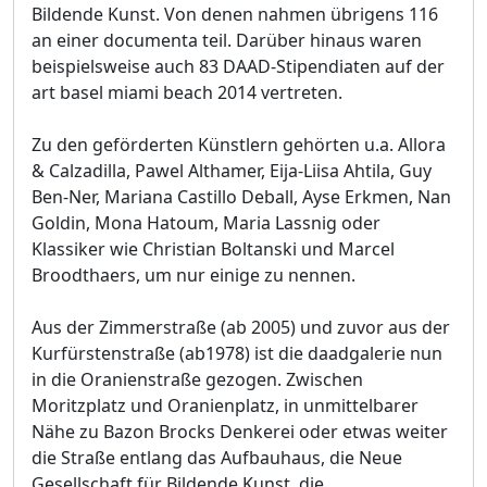
Bildende Kunst. Von denen nahmen übrigens 116
an einer documenta teil. Darüber hinaus waren
beispielsweise auch 83 DAAD-Stipendiaten auf der
art basel miami beach 2014 vertreten.
Zu den geförderten Künstlern gehörten u.a. Allora
& Calzadilla, Pawel Althamer, Eija-Liisa Ahtila, Guy
Ben-Ner, Mariana Castillo Deball, Ayse Erkmen, Nan
Goldin, Mona Hatoum, Maria Lassnig oder
Klassiker wie Christian Boltanski und Marcel
Broodthaers, um nur einige zu nennen.
Aus der Zimmerstraße (ab 2005) und zuvor aus der
Kurfürstenstraße (ab1978) ist die daadgalerie nun
in die Oranienstraße gezogen. Zwischen
Moritzplatz und Oranienplatz, in unmittelbarer
Nähe zu Bazon Brocks Denkerei oder etwas weiter
die Straße entlang das Aufbauhaus, die Neue
Gesellschaft für Bildende Kunst, die