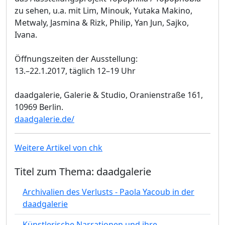
zu sehen, u.a. mit Lim, Minouk, Yutaka Makino,
Metwaly, Jasmina & Rizk, Philip, Yan Jun, Sajko,
Ivana.
Öffnungszeiten der Ausstellung:
13.–22.1.2017, täglich 12–19 Uhr
daadgalerie, Galerie & Studio, Oranienstraße 161,
10969 Berlin.
daadgalerie.de/
Weitere Artikel von chk
Titel zum Thema: daadgalerie
Archivalien des Verlusts - Paola Yacoub in der
daadgalerie
Künstlerische Narrationen und ihre