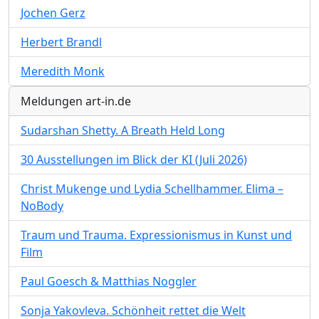
Jochen Gerz
Herbert Brandl
Meredith Monk
Meldungen art-in.de
Sudarshan Shetty. A Breath Held Long
30 Ausstellungen im Blick der KI (Juli 2026)
Christ Mukenge und Lydia Schellhammer. Elima –
NoBody
Traum und Trauma. Expressionismus in Kunst und
Film
Paul Goesch & Matthias Noggler
Sonja Yakovleva. Schönheit rettet die Welt