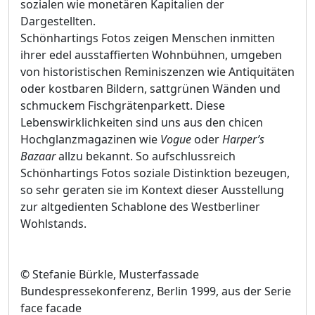
sozialen wie monetären Kapitalien der
Dargestellten.
Schönhartings Fotos zeigen Menschen inmitten
ihrer edel ausstaffierten Wohnbühnen, umgeben
von historistischen Reminiszenzen wie Antiquitäten
oder kostbaren Bildern, sattgrünen Wänden und
schmuckem Fischgrätenparkett. Diese
Lebenswirklichkeiten sind uns aus den chicen
Hochglanzmagazinen wie
Vogue
oder
Harper’s
Bazaar
allzu bekannt. So aufschlussreich
Schönhartings Fotos soziale Distinktion bezeugen,
so sehr geraten sie im Kontext dieser Ausstellung
zur altgedienten Schablone des Westberliner
Wohlstands.
© Stefanie Bürkle, Musterfassade
Bundespressekonferenz, Berlin 1999, aus der Serie
face facade