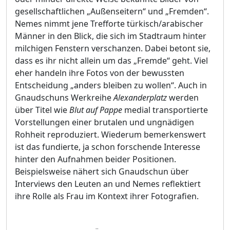
gesellschaftlichen „Außenseitern“ und „Fremden“.
Nemes nimmt jene Trefforte türkisch/arabischer
Männer in den Blick, die sich im Stadtraum hinter
milchigen Fenstern verschanzen. Dabei betont sie,
dass es ihr nicht allein um das „Fremde“ geht. Viel
eher handeln ihre Fotos von der bewussten
Entscheidung „anders bleiben zu wollen“. Auch in
Gnaudschuns Werkreihe
Alexanderplatz
werden
über Titel wie
Blut auf Pappe
medial transportierte
Vorstellungen einer brutalen und ungnädigen
Rohheit reproduziert. Wiederum bemerkenswert
ist das fundierte, ja schon forschende Interesse
hinter den Aufnahmen beider Positionen.
Beispielsweise nähert sich Gnaudschun über
Interviews den Leuten an und Nemes reflektiert
ihre Rolle als Frau im Kontext ihrer Fotografien.