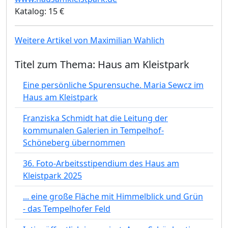
Katalog: 15 €
Weitere Artikel von Maximilian Wahlich
Titel zum Thema: Haus am Kleistpark
Eine persönliche Spurensuche. Maria Sewcz im
Haus am Kleistpark
Franziska Schmidt hat die Leitung der
kommunalen Galerien in Tempelhof-
Schöneberg übernommen
36. Foto-Arbeitsstipendium des Haus am
Kleistpark 2025
... eine große Fläche mit Himmelblick und Grün
- das Tempelhofer Feld