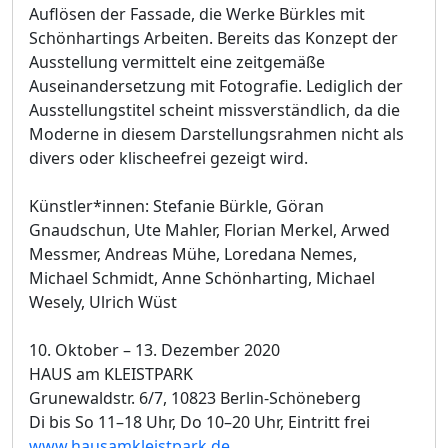
Auflösen der Fassade, die Werke Bürkles mit
Schönhartings Arbeiten. Bereits das Konzept der
Ausstellung vermittelt eine zeitgemäße
Auseinandersetzung mit Fotografie. Lediglich der
Ausstellungstitel scheint missverständlich, da die
Moderne in diesem Darstellungsrahmen nicht als
divers oder klischeefrei gezeigt wird.
Künstler*innen: Stefanie Bürkle, Göran
Gnaudschun, Ute Mahler, Florian Merkel, Arwed
Messmer, Andreas Mühe, Loredana Nemes,
Michael Schmidt, Anne Schönharting, Michael
Wesely, Ulrich Wüst
10. Oktober – 13. Dezember 2020
HAUS am KLEISTPARK
Grunewaldstr. 6/7, 10823 Berlin-Schöneberg
Di bis So 11–18 Uhr, Do 10–20 Uhr, Eintritt frei
www.hausamkleistpark.de