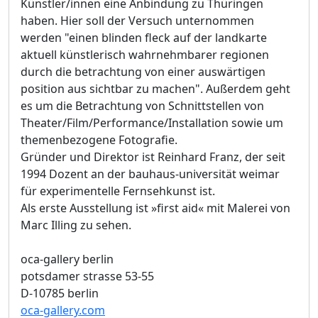
Künstler/innen eine Anbindung zu Thüringen
haben. Hier soll der Versuch unternommen
werden "einen blinden fleck auf der landkarte
aktuell künstlerisch wahrnehmbarer regionen
durch die betrachtung von einer auswärtigen
position aus sichtbar zu machen". Außerdem geht
es um die Betrachtung von Schnittstellen von
Theater/Film/Performance/Installation sowie um
themenbezogene Fotografie.
Gründer und Direktor ist Reinhard Franz, der seit
1994 Dozent an der bauhaus-universität weimar
für experimentelle Fernsehkunst ist.
Als erste Ausstellung ist »first aid« mit Malerei von
Marc Illing zu sehen.
oca-gallery berlin
potsdamer strasse 53-55
D-10785 berlin
oca-gallery.com