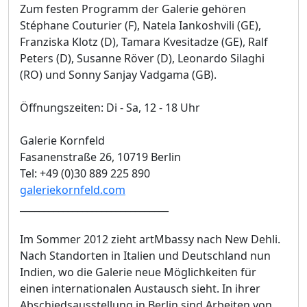
Zum festen Programm der Galerie gehören
Stéphane Couturier (F), Natela Iankoshvili (GE),
Franziska Klotz (D), Tamara Kvesitadze (GE), Ralf
Peters (D), Susanne Röver (D), Leonardo Silaghi
(RO) und Sonny Sanjay Vadgama (GB).
Öffnungszeiten: Di - Sa, 12 - 18 Uhr
Galerie Kornfeld
Fasanenstraße 26, 10719 Berlin
Tel: +49 (0)30 889 225 890
galeriekornfeld.com
_______________________________
Im Sommer 2012 zieht artMbassy nach New Dehli.
Nach Standorten in Italien und Deutschland nun
Indien, wo die Galerie neue Möglichkeiten für
einen internationalen Austausch sieht. In ihrer
Abschiedsausstellung in Berlin sind Arbeiten von