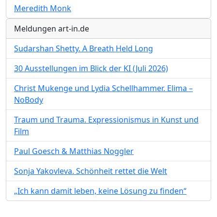
Meredith Monk
Meldungen art-in.de
Sudarshan Shetty. A Breath Held Long
30 Ausstellungen im Blick der KI (Juli 2026)
Christ Mukenge und Lydia Schellhammer. Elima –
NoBody
Traum und Trauma. Expressionismus in Kunst und
Film
Paul Goesch & Matthias Noggler
Sonja Yakovleva. Schönheit rettet die Welt
„Ich kann damit leben, keine Lösung zu finden“