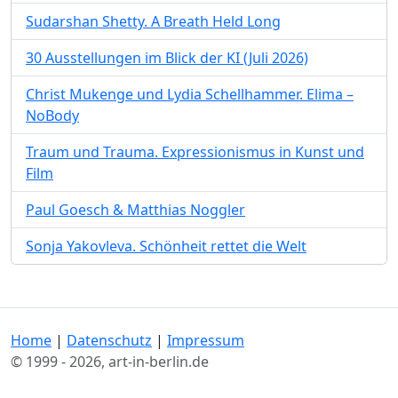
Sudarshan Shetty. A Breath Held Long
30 Ausstellungen im Blick der KI (Juli 2026)
Christ Mukenge und Lydia Schellhammer. Elima –
NoBody
Traum und Trauma. Expressionismus in Kunst und
Film
Paul Goesch & Matthias Noggler
Sonja Yakovleva. Schönheit rettet die Welt
Home
|
Datenschutz
|
Impressum
© 1999 - 2026, art-in-berlin.de