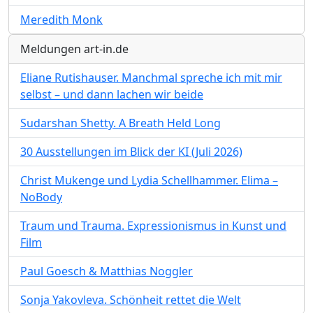
Meredith Monk
Meldungen art-in.de
Eliane Rutishauser. Manchmal spreche ich mit mir
selbst – und dann lachen wir beide
Sudarshan Shetty. A Breath Held Long
30 Ausstellungen im Blick der KI (Juli 2026)
Christ Mukenge und Lydia Schellhammer. Elima –
NoBody
Traum und Trauma. Expressionismus in Kunst und
Film
Paul Goesch & Matthias Noggler
Sonja Yakovleva. Schönheit rettet die Welt