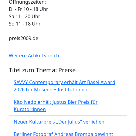
Öffnungszeiten:
Di - Fr 10 - 18 Uhr
Sa 11 - 20 Uhr
So 11 - 18 Uhr
preis2009.de
Weitere Artikel von ch
Titel zum Thema: Preise
SAVVY Contemporary erhält Art Basel Award
2026 für Museen + Institutionen
Kito Nedo erhält Justus Bier Preis für
Kurator:innen
Neuer Kulturpreis „Der Julius“ verliehen
Berliner Fotograf Andreas Bromba gewinnt