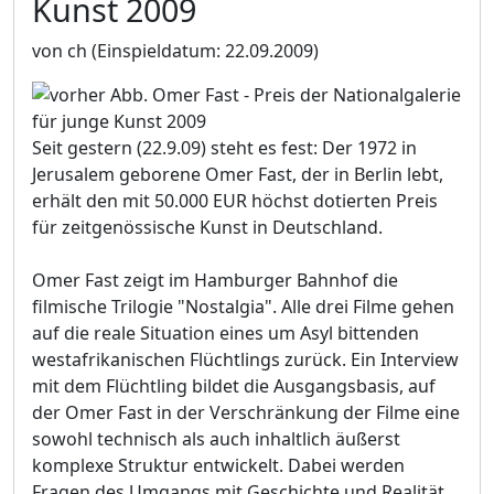
Kunst 2009
von ch
(Einspieldatum: 22.09.2009)
Seit gestern (22.9.09) steht es fest: Der 1972 in
Jerusalem geborene Omer Fast, der in Berlin lebt,
erhält den mit 50.000 EUR höchst dotierten Preis
für zeitgenössische Kunst in Deutschland.
Omer Fast zeigt im Hamburger Bahnhof die
filmische Trilogie "Nostalgia". Alle drei Filme gehen
auf die reale Situation eines um Asyl bittenden
westafrikanischen Flüchtlings zurück. Ein Interview
mit dem Flüchtling bildet die Ausgangsbasis, auf
der Omer Fast in der Verschränkung der Filme eine
sowohl technisch als auch inhaltlich äußerst
komplexe Struktur entwickelt. Dabei werden
Fragen des Umgangs mit Geschichte und Realität