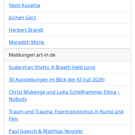
Yayoi Kusama
Jochen Gerz
Herbert Brandl
Meredith Monk
Meldungen art-in.de
Sudarshan Shetty. A Breath Held Long
30 Ausstellungen im Blick der KI (Juli 2026)
Christ Mukenge und Lydia Schellhammer. Elima –
NoBody
Traum und Trauma. Expressionismus in Kunst und
Film
Paul Goesch & Matthias Noggler