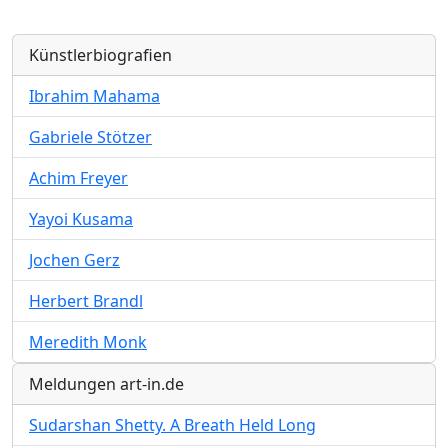
Künstlerbiografien
Ibrahim Mahama
Gabriele Stötzer
Achim Freyer
Yayoi Kusama
Jochen Gerz
Herbert Brandl
Meredith Monk
Meldungen art-in.de
Sudarshan Shetty. A Breath Held Long